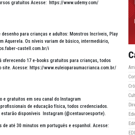
cursos gratuitos Acesse: https://www.udemy.com/
 desenho para crianças e adultos: Monstros Incríveis, Play
m Aquerela. Os níveis variam de básico, intermediário,
s.faber-castell.com.br/i
C
tá oferecendo 17 e-books gratuitos para crianças, todos
Amb
o site. Acesse: https://www.euleioparaumacrianca.com.br/
Co
Crô
Cul
vo e gratuitos em seu canal do Instagram
Dir
profissionais de educação física, todos credenciados.
s estarão disponíveis Instagram (@centauroesporte).
Edi
Edi
s de até 30 minutos em português e espanhol. Acesse:
ED