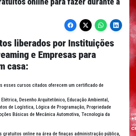
ratuitos online para fazer durante a
tos liberados por Instituições
treaming e Empresas para
em casa:
os esses cursos citados oferecem um certificado de
Elétrica, Desenho Arquitetônico, Educação Ambiental,
os de Logística, Lógica de Programação, Propriedade
 Noções Básicas de Mecânica Automotiva, Tecnologia da
 gratuitos online na área de finaças administração pública,