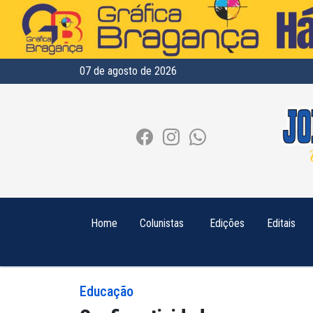
07 de agosto de 2026
Home
Colunistas
Edições
Editais
Educação