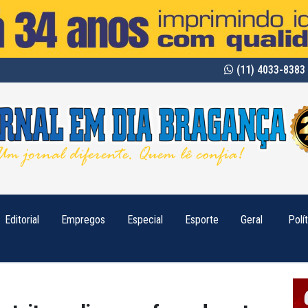
(11) 4033-8383 
Editorial
Empregos
Especial
Esporte
Geral
Polí