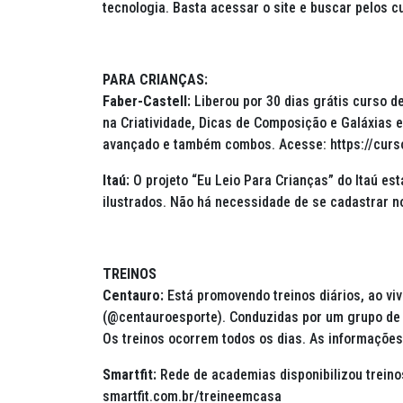
tecnologia. Basta acessar o site e buscar pelos 
PARA CRIANÇAS:
Faber-Castell:
Liberou por 30 dias grátis curso de
na Criatividade, Dicas de Composição e Galáxias e
avançado e também combos. Acesse: https://curso
Itaú:
O projeto “Eu Leio Para Crianças” do Itaú es
ilustrados. Não há necessidade de se cadastrar n
TREINOS
Centauro:
Está promovendo treinos diários, ao vi
(@centauroesporte). Conduzidas por um grupo de 
Os treinos ocorrem todos os dias. As informaçõe
Smartfit:
Rede de academias disponibilizou treino
smartfit.com.br/treineemcasa