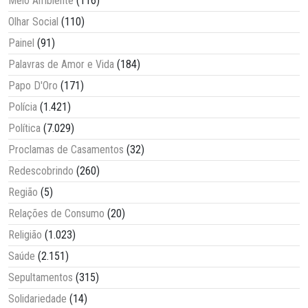
Meio Ambiente
(116)
Olhar Social
(110)
Painel
(91)
Palavras de Amor e Vida
(184)
Papo D'Oro
(171)
Polícia
(1.421)
Política
(7.029)
Proclamas de Casamentos
(32)
Redescobrindo
(260)
Região
(5)
Relações de Consumo
(20)
Religião
(1.023)
Saúde
(2.151)
Sepultamentos
(315)
Solidariedade
(14)