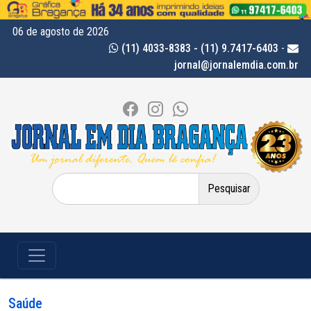
06 de agosto de 2026
(11) 4033-8383 - (11) 9.7417-6403
-
jornal@jornalemdia.com.br
Pesquisar
por:
Saúde