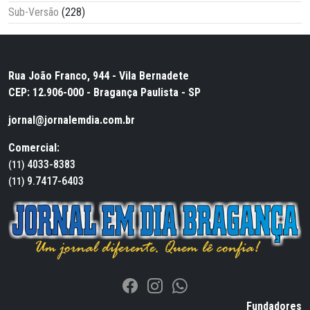
Sub-Versão
(228)
Rua João Franco, 944 - Vila Bernadete
CEP: 12.906-000 - Bragança Paulista - SP
jornal@jornalemdia.com.br
Comercial:
4033-8383
(11)
9.7417-6403
(11)
Fundadores