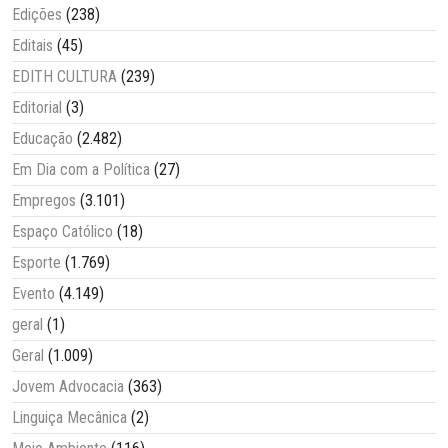
Edições
(238)
Editais
(45)
EDITH CULTURA
(239)
Editorial
(3)
Educação
(2.482)
Em Dia com a Política
(27)
Empregos
(3.101)
Espaço Católico
(18)
Esporte
(1.769)
Evento
(4.149)
geral
(1)
Geral
(1.009)
Jovem Advocacia
(363)
Linguiça Mecânica
(2)