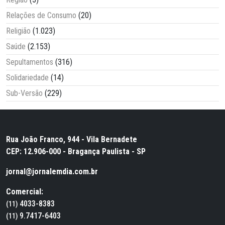
Relações de Consumo
(20)
Religião
(1.023)
Saúde
(2.153)
Sepultamentos
(316)
Solidariedade
(14)
Sub-Versão
(229)
Rua João Franco, 944 - Vila Bernadete
CEP: 12.906-000 - Bragança Paulista - SP
jornal@jornalemdia.com.br
Comercial:
4033-8383
(11)
9.7417-6403
(11)