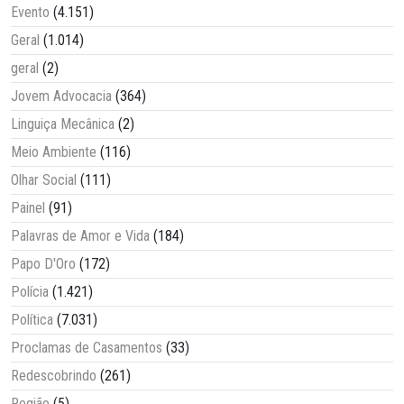
Evento
(4.151)
Geral
(1.014)
geral
(2)
Jovem Advocacia
(364)
Linguiça Mecânica
(2)
Meio Ambiente
(116)
Olhar Social
(111)
Painel
(91)
Palavras de Amor e Vida
(184)
Papo D'Oro
(172)
Polícia
(1.421)
Política
(7.031)
Proclamas de Casamentos
(33)
Redescobrindo
(261)
Região
(5)