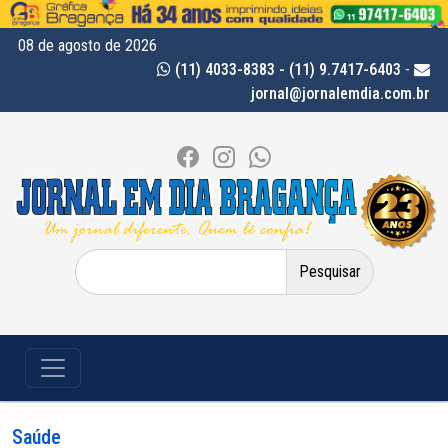
08 de agosto de 2026
(11) 4033-8383 - (11) 9.7417-6403
-
jornal@jornalemdia.com.br
Pesquisar
por:
Saúde