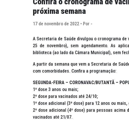
Confira o cronograma de vaci
próxima semana
17 de novembro de 2022 • Por -
A Secretaria de Saúde divulgou o cronograma de 
25 de novembro), sem agendamento. As aplica
biblioteca (ao lado da Câmara Municipal), sem fec
A partir da semana que vem a Secretaria de Saúde
com comorbidades. Confira a programação:
SEGUNDA-FEIRA – CORONAVAC/BUTANTÃ – POP
1ª dose 3 anos ou mais;
2ª dose para vacinados até 24/10;
1ª dose adicional (3ª dose) para 12 anos ou mais,
2ª dose adicional (4ª dose) para pessoas acima d
vacinados até 21/07.