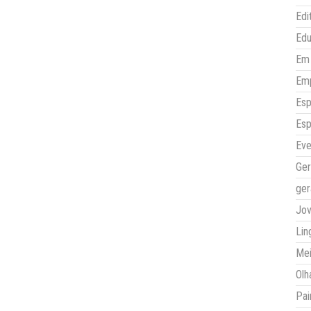
Edi
Ed
Em 
Em
Esp
Esp
Eve
Ger
ger
Jo
Lin
Mei
Olh
Pai