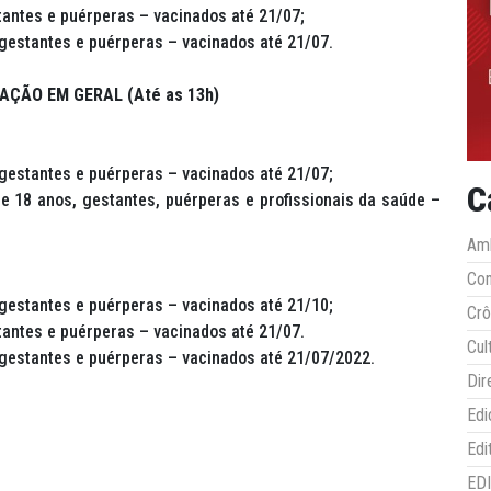
tantes e puérperas – vacinados até 21/07;
 gestantes e puérperas – vacinados até 21/07.
ÇÃO EM GERAL (Até as 13h)
 gestantes e puérperas – vacinados até 21/07;
C
e 18 anos, gestantes, puérperas e profissionais da saúde –
Amb
Co
 gestantes e puérperas – vacinados até 21/10;
Crô
tantes e puérperas – vacinados até 21/07.
Cul
, gestantes e puérperas – vacinados até 21/07/2022.
Dir
Edi
Edi
ED