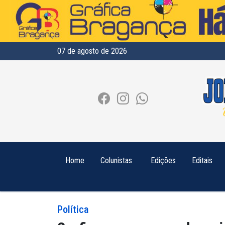
07 de agosto de 2026
Home
Colunistas
Edições
Editais
Política