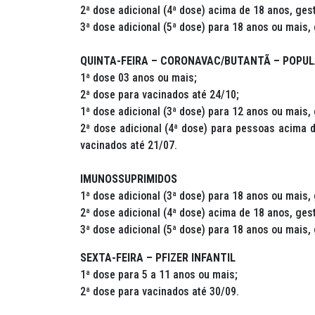
2ª dose adicional (4ª dose) acima de 18 anos, ges
3ª dose adicional (5ª dose) para 18 anos ou mais,
QUINTA-FEIRA – CORONAVAC/BUTANTÃ – POPULA
1ª dose 03 anos ou mais;
2ª dose para vacinados até 24/10;
1ª dose adicional (3ª dose) para 12 anos ou mais,
2ª dose adicional (4ª dose) para pessoas acima d
vacinados até 21/07.
IMUNOSSUPRIMIDOS
1ª dose adicional (3ª dose) para 18 anos ou mais,
2ª dose adicional (4ª dose) acima de 18 anos, ges
3ª dose adicional (5ª dose) para 18 anos ou mais
SEXTA-FEIRA – PFIZER INFANTIL
1ª dose para 5 a 11 anos ou mais;
2ª dose para vacinados até 30/09.