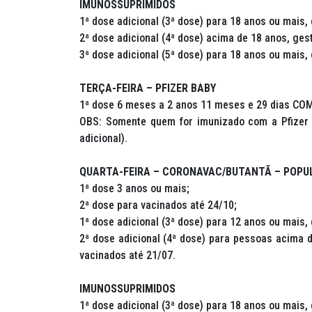
IMUNOSSUPRIMIDOS
1ª dose adicional (3ª dose) para 18 anos ou mais,
2ª dose adicional (4ª dose) acima de 18 anos, ges
3ª dose adicional (5ª dose) para 18 anos ou mais,
TERÇA-FEIRA – PFIZER BABY
1ª dose 6 meses a 2 anos 11 meses e 29 dias C
OBS: Somente quem for imunizado com a Pfizer
adicional).
QUARTA-FEIRA – CORONAVAC/BUTANTÃ – POPU
1ª dose 3 anos ou mais;
2ª dose para vacinados até 24/10;
1ª dose adicional (3ª dose) para 12 anos ou mais,
2ª dose adicional (4ª dose) para pessoas acima d
vacinados até 21/07.
IMUNOSSUPRIMIDOS
1ª dose adicional (3ª dose) para 18 anos ou mais,