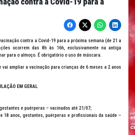
nação contra a Covid-19 para a
vacinação contra a Covid-19 para a próxima semana (de 21 a
ções ocorrem das 8h às 16h, exclusivamente na antiga
har para o almoço. É obrigatório o uso de máscara.
 vai ampliar a vacinação para crianças de 6 meses a 2 anos
ULAÇÃO EM GERAL
 gestantes e puérperas – vacinados até 21/07;
e 18 anos, gestantes, puérperas e profissionais da saúde –