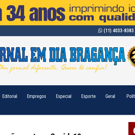
(11) 4033-8383 
Editorial
Empregos
Especial
Esporte
Geral
Polí