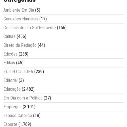
Ambiente Em Dia
(5)
Conexões Humanas
(17)
Crônicas de um Sol Nascente
(156)
Cultura
(456)
Direto da Redação
(44)
Edições
(238)
Editais
(45)
EDITH CULTURA
(239)
Editorial
(3)
Educação
(2.482)
Em Dia com a Política
(27)
Empregos
(3.101)
Espaço Católico
(18)
Esporte
(1.769)