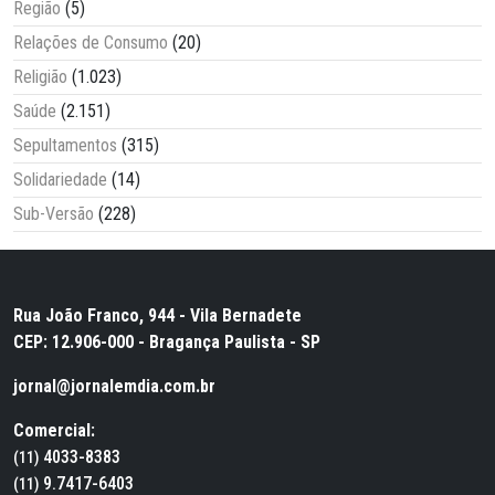
Região
(5)
Relações de Consumo
(20)
Religião
(1.023)
Saúde
(2.151)
Sepultamentos
(315)
Solidariedade
(14)
Sub-Versão
(228)
Rua João Franco, 944 - Vila Bernadete
CEP: 12.906-000 - Bragança Paulista - SP
jornal@jornalemdia.com.br
Comercial:
4033-8383
(11)
9.7417-6403
(11)