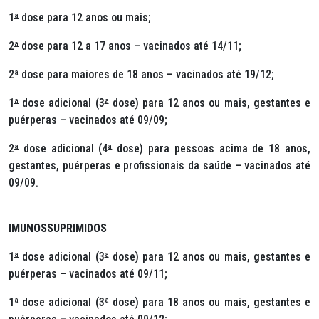
1
ª
dose para 12 anos ou mais;
2
ª
dose para 12 a 17 anos – vacinados até 14/11;
2
ª
dose para maiores de 18 anos – vacinados até 19/12;
1
ª
dose adicional (3
ª
dose) para 12 anos ou mais, gestantes e
puérperas – vacinados até 09/09;
2
ª
dose adicional (4
ª
dose) para pessoas acima de 18 anos,
gestantes, puérperas e profissionais da saúde – vacinados até
09/09.
IMUNOSSUPRIMIDOS
1
ª
dose adicional (3
ª
dose) para 12 anos ou mais, gestantes e
puérperas – vacinados até 09/11;
1
ª
dose adicional (3
ª
dose) para 18 anos ou mais, gestantes e