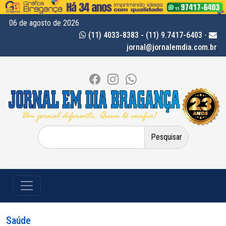
06 de agosto de 2026
(11) 4033-8383 - (11) 9.7417-6403
-
jornal@jornalemdia.com.br
Pesquisar
por:
Saúde