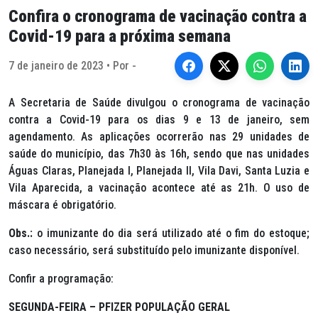
Confira o cronograma de vacinação contra a
Covid-19 para a próxima semana
7 de janeiro de 2023 • Por -
A Secretaria de Saúde divulgou o cronograma de vacinação
contra a Covid-19 para os dias 9 e 13 de janeiro, sem
agendamento. As aplicações ocorrerão nas 29 unidades de
saúde do município, das 7h30 às 16h, sendo que nas unidades
Águas Claras, Planejada I, Planejada II, Vila Davi, Santa Luzia e
Vila Aparecida, a vacinação acontece até as 21h. O uso de
máscara é obrigatório.
Obs.:
o imunizante do dia será utilizado até o fim do estoque;
caso necessário, será substituído pelo imunizante disponível.
Confir a programação:
SEGUNDA-FEIRA – PFIZER POPULAÇÃO GERAL