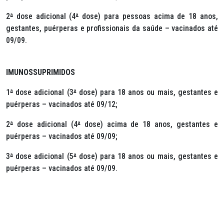
2
ª
dose adicional (4
ª
dose) para pessoas acima de 18 anos,
gestantes, puérperas e profissionais da saúde – vacinados até
09/09.
IMUNOSSUPRIMIDOS
1
ª
dose adicional (3
ª
dose) para 18 anos ou mais, gestantes e
puérperas – vacinados até 09/12;
2
ª
dose adicional (4
ª
dose) acima de 18 anos, gestantes e
puérperas – vacinados até 09/09;
3
ª
dose adicional (5
ª
dose) para 18 anos ou mais, gestantes e
puérperas – vacinados até 09/09.