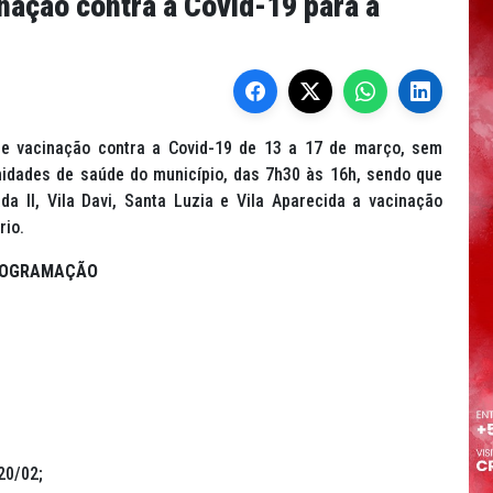
nação contra a Covid-19 para a
de vacinação contra a Covid-19 de 13 a 17 de março, sem
idades de saúde do município, das 7h30 às 16h, sendo que
da II, Vila Davi, Santa Luzia e Vila Aparecida a vacinação
rio.
OGRAMAÇÃO
20/02;