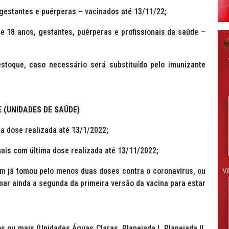
gestantes e puérperas – vacinados até 13/11/22;
 18 anos, gestantes, puérperas e profissionais da saúde –
estoque, caso necessário será substituído pelo imunizante
E (UNIDADES DE SAÚDE)
a dose realizada até 13/1/2022;
is com última dose realizada até 13/11/2022;
em já tomou pelo menos duas doses contra o coronavírus, ou
ar ainda a segunda da primeira versão da vacina para estar
s ou mais (Unidades Águas Claras, Planejada I, Planejada II,