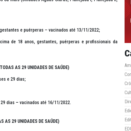
gestantes e puérperas – vacinados até 13/11/2022;
ima de 18 anos, gestantes, puérperas e profissionais da
C
Amb
 TODAS AS 29 UNIDADES DE SAÚDE)
Co
es e 29 dias;
Crô
Cul
Dir
 29 dias
–
vacinados até 16/11/2022.
Edi
Edi
S AS 29 UNIDADES DE SAÚDE)
ED