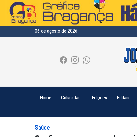
06 de agosto de 2026
Home
Colunistas
Edições
Editais
Saúde