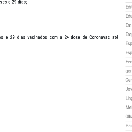
ses e 29 dias;
Edi
Ed
Em 
Em
es e 29 dias vacinados com a 2
ª
dose de Coronavac até
Esp
Esp
Eve
ger
Ger
Jo
Lin
Mei
Olh
Pai