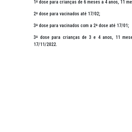
1
ª
dose para crianças de 6 meses a 4 anos, 11 me
2
ª
dose para vacinados até 17/02;
3
ª
dose para vacinados com a 2
ª
dose até 17/01;
3
ª
dose para crianças de 3 e 4 anos, 11 mes
17/11/2022.