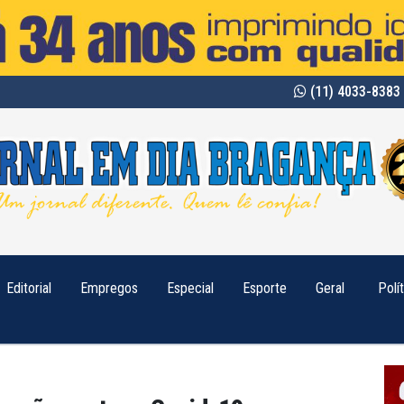
(11) 4033-8383 
Editorial
Empregos
Especial
Esporte
Geral
Polí