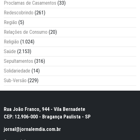
Proclamas de Casamentos
(33)
Redescobrindo
(261)
Região
(5)
Relações de Consumo
(20)
Religião
(1.024)
Saúde
(2.153)
Sepultamentos
(316)
Solidariedade
(14)
Sub-Versão
(229)
Rua João Franco, 944 - Vila Bernadete
CEP: 12.906-000 - Bragança Paulista - SP
jornal@jornalemdia.com.br