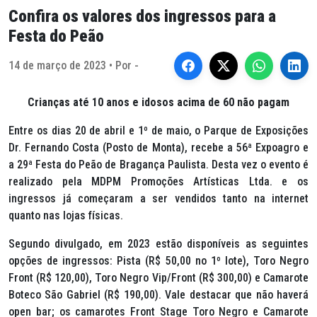
Confira os valores dos ingressos para a
Festa do Peão
14 de março de 2023 • Por -
Crianças até 10 anos e idosos acima de 60 não pagam
Entre os dias 20 de abril e 1º de maio, o Parque de Exposições
Dr. Fernando Costa (Posto de Monta), recebe a 56ª Expoagro e
a 29ª Festa do Peão de Bragança Paulista. Desta vez o evento é
realizado pela MDPM Promoções Artísticas Ltda. e os
ingressos já começaram a ser vendidos tanto na internet
quanto nas lojas físicas.
Segundo divulgado, em 2023 estão disponíveis as seguintes
opções de ingressos: Pista (R$ 50,00 no 1º lote), Toro Negro
Front (R$ 120,00), Toro Negro Vip/Front (R$ 300,00) e Camarote
Boteco São Gabriel (R$ 190,00). Vale destacar que não haverá
open bar
; os camarotes Front Stage Toro Negro e Camarote