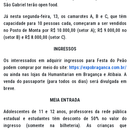
São Gabriel terão
open food
.
Já nesta segunda-feira, 13, os camarotes A, B e C, que têm
capacidade para 10 pessoas cada, começaram a ser vendidos
no Posto de Monta por R$ 10.000,00 (setor A); R$ 9.000,00 no
(setor B) e R$ 8.000,00 (setor C).
INGRESSOS
Os interessados em adquirir ingressos para Festa do Peão
podem comprar por meio do site:
https://expobraganca.com.br/
ou ainda nas lojas da Humanitarian em Bragança e Atibaia. A
venda do passaporte (para todos os dias) será divulgada em
breve.
MEIA ENTRADA
Adolescentes de 11 e 12 anos, professores da rede pública
estadual e estudantes têm desconto de 50% no valor do
ingresso (somente na bilheteria). As crianças que