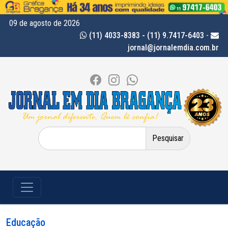
09 de agosto de 2026
(11) 4033-8383 - (11) 9.7417-6403
-
jornal@jornalemdia.com.br
Pesquisar
por:
Educação