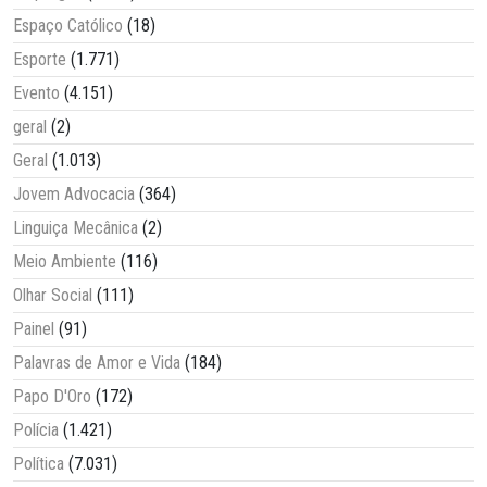
Espaço Católico
(18)
Esporte
(1.771)
Evento
(4.151)
geral
(2)
Geral
(1.013)
Jovem Advocacia
(364)
Linguiça Mecânica
(2)
Meio Ambiente
(116)
Olhar Social
(111)
Painel
(91)
Palavras de Amor e Vida
(184)
Papo D'Oro
(172)
Polícia
(1.421)
Política
(7.031)