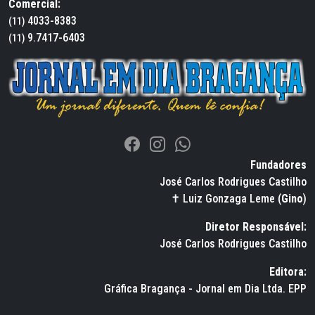
Comercial:
4033-8383
(11)
9.7417-6403
(11)
Fundadores
José Carlos Rodrigues Castilho
✝ Luiz Gonzaga Leme (
Gino
)
Diretor Responsável:
José Carlos Rodrigues Castilho
Editora:
Gráfica Bragança - Jornal em Dia Ltda. EPP