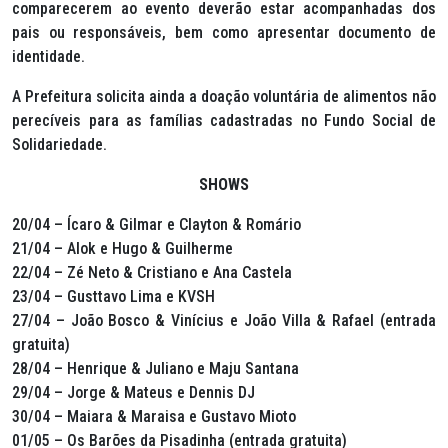
comparecerem ao evento deverão estar acompanhadas dos
pais ou responsáveis, bem como apresentar documento de
identidade.
A Prefeitura solicita ainda a doação voluntária de alimentos não
perecíveis para as famílias cadastradas no Fundo Social de
Solidariedade.
SHOWS
20/04 – Ícaro & Gilmar e Clayton & Romário
21/04 – Alok e Hugo & Guilherme
22/04 – Zé Neto & Cristiano e Ana Castela
23/04 – Gusttavo Lima e KVSH
27/04 – João Bosco & Vinícius e João Villa & Rafael (entrada
gratuita)
28/04 – Henrique & Juliano e Maju Santana
29/04 – Jorge & Mateus e Dennis DJ
30/04 – Maiara & Maraisa e Gustavo Mioto
01/05 – Os Barões da Pisadinha (entrada gratuita)