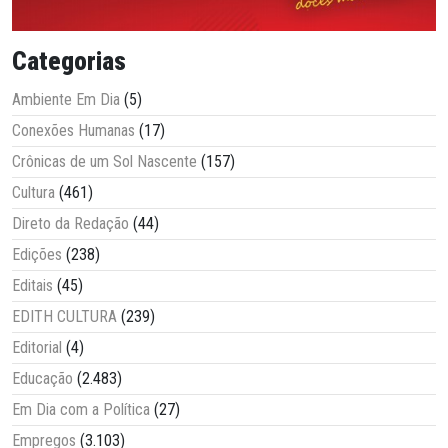
Categorias
Ambiente Em Dia
(5)
Conexões Humanas
(17)
Crônicas de um Sol Nascente
(157)
Cultura
(461)
Direto da Redação
(44)
Edições
(238)
Editais
(45)
EDITH CULTURA
(239)
Editorial
(4)
Educação
(2.483)
Em Dia com a Política
(27)
Empregos
(3.103)