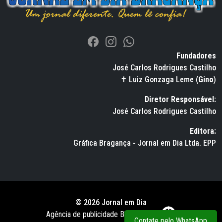
Fundadores
José Carlos Rodrigues Castilho
✝ Luiz Gonzaga Leme (
Gino
)
Diretor Responsável:
José Carlos Rodrigues Castilho
Editora:
Gráfica Bragança - Jornal em Dia Ltda. EPP
© 2026 Jornal em Dia
Agência de publicidade BWS RUSSO
Contate pelo WhatsApp