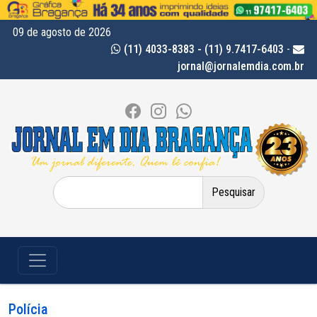
09 de agosto de 2026
(11) 4033-8383 - (11) 9.7417-6403
-
jornal@jornalemdia.com.br
Pesquisar
por:
Polícia