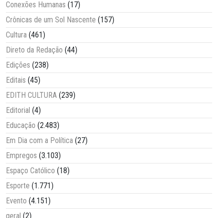
Conexões Humanas
(17)
Crônicas de um Sol Nascente
(157)
Cultura
(461)
Direto da Redação
(44)
Edições
(238)
Editais
(45)
EDITH CULTURA
(239)
Editorial
(4)
Educação
(2.483)
Em Dia com a Política
(27)
Empregos
(3.103)
Espaço Católico
(18)
Esporte
(1.771)
Evento
(4.151)
geral
(2)