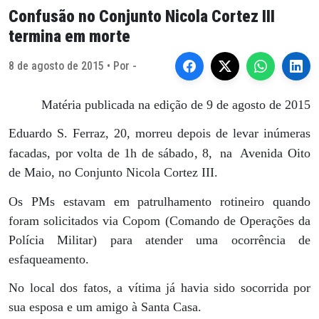
Confusão no Conjunto Nicola Cortez III
termina em morte
8 de agosto de 2015 • Por -
Matéria publicada na edição de 9 de agosto de 2015
Eduardo S. Ferraz, 20, morreu depois de levar inúmeras
facadas, por volta de 1h de sábado, 8,
na
Avenida Oito
de Maio, no Conjunto Nicola Cortez III.
Os PMs estavam em patrulhamento rotineiro quando
foram solicitados via Copom (Comando de Operações da
Polícia Militar) para atender uma ocorrência de
esfaqueamento.
No local dos fatos, a vítima já havia sido socorrida por
sua esposa e um amigo à Santa Casa.