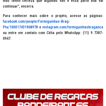
mas tenho certeza que algumas vão e essa parte boa vai
continuar”, encerra.
Para conhecer mais sobre o projeto, acesse as páginas:
facebook.com/people/Formiguinhas-Brag-
Pta/100017431968978
e
instagram.com/formiguinhasbraganca
ou entre em contato com Célia pelo WhatsApp: (11) 9 7387-
0947.