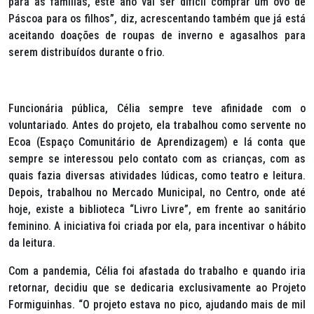
para as famílias, este ano vai ser difícil comprar um ovo de
Páscoa para os filhos”, diz, acrescentando também que já está
aceitando doações de roupas de inverno e agasalhos para
serem distribuídos durante o frio.
Funcionária pública, Célia sempre teve afinidade com o
voluntariado. Antes do projeto, ela trabalhou como servente no
Ecoa (Espaço Comunitário de Aprendizagem) e lá conta que
sempre se interessou pelo contato com as crianças, com as
quais fazia diversas atividades lúdicas, como teatro e leitura.
Depois, trabalhou no Mercado Municipal, no Centro, onde até
hoje, existe a biblioteca “Livro Livre”, em frente ao sanitário
feminino. A iniciativa foi criada por ela, para incentivar o hábito
da leitura.
Com a pandemia, Célia foi afastada do trabalho e quando iria
retornar, decidiu que se dedicaria exclusivamente ao Projeto
Formiguinhas. “O projeto estava no pico, ajudando mais de mil