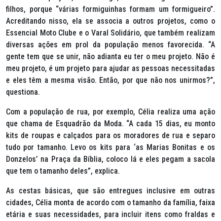
filhos, porque “várias formiguinhas formam um formigueiro”.
Acreditando nisso, ela se associa a outros projetos, como o
Essencial Moto Clube e o Varal Solidário, que também realizam
diversas ações em prol da população menos favorecida. “A
gente tem que se unir, não adianta eu ter o meu projeto. Não é
meu projeto, é um projeto para ajudar as pessoas necessitadas
e eles têm a mesma visão. Então, por que não nos unirmos?”,
questiona.
Com a população de rua, por exemplo, Célia realiza uma ação
que chama de Esquadrão da Moda. “A cada 15 dias, eu monto
kits de roupas e calçados para os moradores de rua e separo
tudo por tamanho. Levo os kits para ‘as Marias Bonitas e os
Donzelos’ na Praça da Bíblia, coloco lá e eles pegam a sacola
que tem o tamanho deles”, explica.
As cestas básicas, que são entregues inclusive em outras
cidades, Célia monta de acordo com o tamanho da família, faixa
etária e suas necessidades, para incluir itens como fraldas e