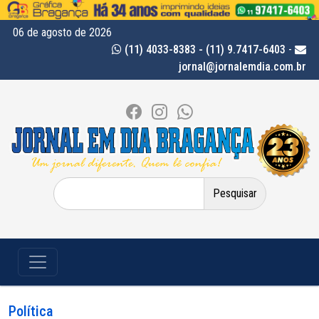
06 de agosto de 2026
(11) 4033-8383 - (11) 9.7417-6403
-
jornal@jornalemdia.com.br
Pesquisar
por:
Política