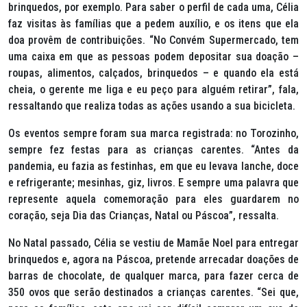
brinquedos, por exemplo. Para saber o perfil de cada uma, Célia
faz visitas às famílias que a pedem auxílio, e os itens que ela
doa provêm de contribuições. “No Convém Supermercado, tem
uma caixa em que as pessoas podem depositar sua doação –
roupas, alimentos, calçados, brinquedos – e quando ela está
cheia, o gerente me liga e eu peço para alguém retirar”, fala,
ressaltando que realiza todas as ações usando a sua bicicleta.
Os eventos sempre foram sua marca registrada: no Torozinho,
sempre fez festas para as crianças carentes. “Antes da
pandemia, eu fazia as festinhas, em que eu levava lanche, doce
e refrigerante; mesinhas, giz, livros. E sempre uma palavra que
represente aquela comemoração para eles guardarem no
coração, seja Dia das Crianças, Natal ou Páscoa”, ressalta.
No Natal passado, Célia se vestiu de Mamãe Noel para entregar
brinquedos e, agora na Páscoa, pretende arrecadar doações de
barras de chocolate, de qualquer marca, para fazer cerca de
350 ovos que serão destinados a crianças carentes. “Sei que,