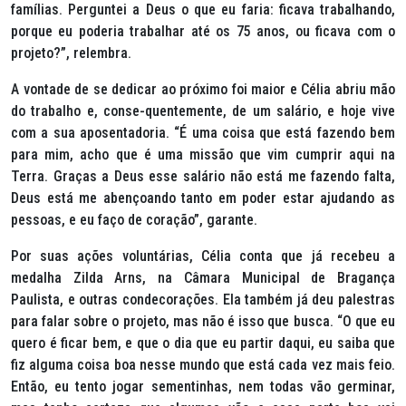
famílias. Perguntei a Deus o que eu faria: ficava trabalhando,
porque eu poderia trabalhar até os 75 anos, ou ficava com o
projeto?”, relembra.
A vontade de se dedicar ao próximo foi maior e Célia abriu mão
do trabalho e, conse-quentemente, de um salário, e hoje vive
com a sua aposentadoria. “É uma coisa que está fazendo bem
para mim, acho que é uma missão que vim cumprir aqui na
Terra. Graças a Deus esse salário não está me fazendo falta,
Deus está me abençoando tanto em poder estar ajudando as
pessoas, e eu faço de coração”, garante.
Por suas ações voluntárias, Célia conta que já recebeu a
medalha Zilda Arns, na Câmara Municipal de Bragança
Paulista, e outras condecorações. Ela também já deu palestras
para falar sobre o projeto, mas não é isso que busca. “O que eu
quero é ficar bem, e que o dia que eu partir daqui, eu saiba que
fiz alguma coisa boa nesse mundo que está cada vez mais feio.
Então, eu tento jogar sementinhas, nem todas vão germinar,