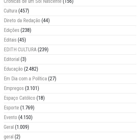
Crônicas de um Sol Nascente
(156)
Cultura
(457)
Direto da Redação
(44)
Edições
(238)
Editais
(45)
EDITH CULTURA
(239)
Editorial
(3)
Educação
(2.482)
Em Dia com a Política
(27)
Empregos
(3.101)
Espaço Católico
(18)
Esporte
(1.769)
Evento
(4.150)
Geral
(1.009)
geral
(2)