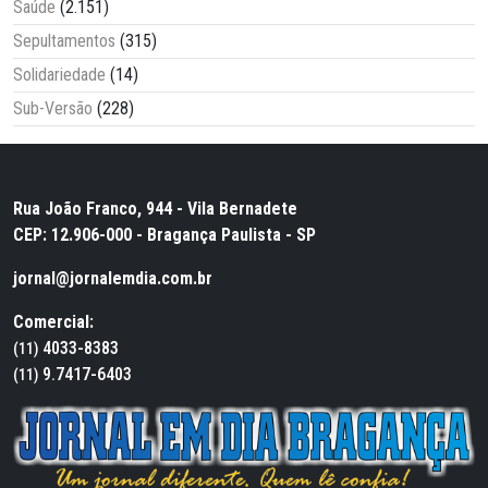
Saúde
(2.151)
Sepultamentos
(315)
Solidariedade
(14)
Sub-Versão
(228)
Rua João Franco, 944 - Vila Bernadete
CEP: 12.906-000 - Bragança Paulista - SP
jornal@jornalemdia.com.br
Comercial:
4033-8383
(11)
9.7417-6403
(11)