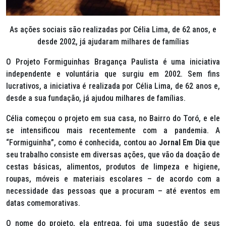
As ações sociais são realizadas por Célia Lima, de 62 anos, e
desde 2002, já ajudaram milhares de famílias
O Projeto Formiguinhas Bragança Paulista é uma iniciativa
independente e voluntária que surgiu em 2002. Sem fins
lucrativos, a iniciativa é realizada por Célia Lima, de 62 anos e,
desde a sua fundação, já ajudou milhares de famílias.
Célia começou o projeto em sua casa, no Bairro do Toró, e ele
se intensificou mais recentemente com a pandemia. A
“Formiguinha”, como é conhecida, contou ao
Jornal Em Dia
que
seu trabalho consiste em diversas ações, que vão da doação de
cestas básicas, alimentos, produtos de limpeza e higiene,
roupas, móveis e materiais escolares – de acordo com a
necessidade das pessoas que a procuram – até eventos em
datas comemorativas.
O nome do projeto, ela entrega, foi uma sugestão de seus