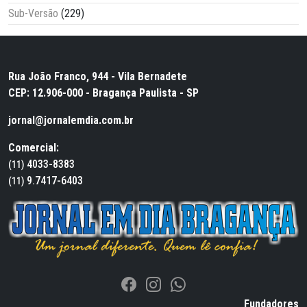
Sub-Versão
(229)
Rua João Franco, 944 - Vila Bernadete
CEP: 12.906-000 - Bragança Paulista - SP
jornal@jornalemdia.com.br
Comercial:
4033-8383
(11)
9.7417-6403
(11)
Fundadores