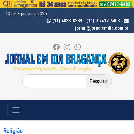
10 de agosto de 2026
(11) 4033-8383 - (11) 9.7417-6403
-
jornal@jornalemdia.com.br
Pesquisar
por:
Religião