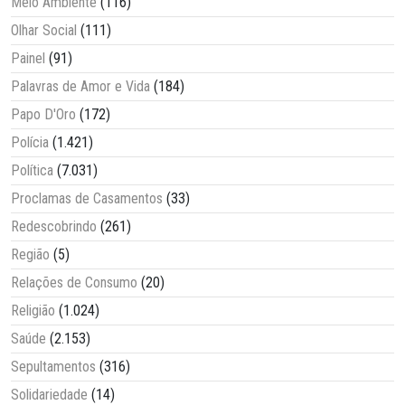
Meio Ambiente
(116)
Olhar Social
(111)
Painel
(91)
Palavras de Amor e Vida
(184)
Papo D'Oro
(172)
Polícia
(1.421)
Política
(7.031)
Proclamas de Casamentos
(33)
Redescobrindo
(261)
Região
(5)
Relações de Consumo
(20)
Religião
(1.024)
Saúde
(2.153)
Sepultamentos
(316)
Solidariedade
(14)