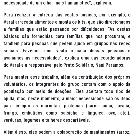
necessidade de um olhar mais humanístico”, explicam.
Para realizar a entrega das cestas básicas, por exemplo, o
Varal arrecada alimentos e monta os kits, que são direcionados
a famílias que estão passando por dificuldades. “As cestas
básicas são fornecidas para famílias que nos procuram, e
também para pessoas que pedem ajuda em grupos nas redes
sociais. Fazemos uma visita à casa dessas pessoas e
avaliamos as necessidades”, explica uma das coordenadoras
do Varal e a responsável pelo Prato Solidário, Nani Paramos.
Para manter esse trabalho, além da contribuição dos próprios
voluntários, os integrantes do grupo contam com o apoio da
população por meio de doações. Eles aceitam todo tipo de
ajuda, mas, neste momento, a maior necessidade são os itens
para compor as marmitas: proteínas (carne suína, bovina,
frango, embutidos como salsicha e linguiça, ovo, etc.),
verduras, legumes e talheres descartáveis.
Além disso, eles pedem a colaboração de mantimentos (arroz,