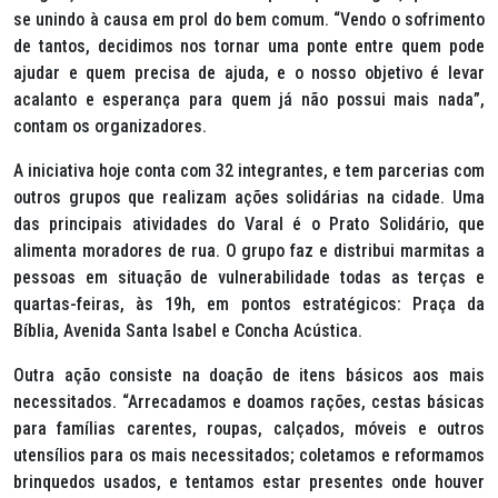
se unindo à causa em prol do bem comum. “Vendo o sofrimento
de tantos, decidimos nos tornar uma ponte entre quem pode
ajudar e quem precisa de ajuda, e o nosso objetivo é levar
acalanto e esperança para quem já não possui mais nada”,
contam os organizadores.
A iniciativa hoje conta com 32 integrantes, e tem parcerias com
outros grupos que realizam ações solidárias na cidade. Uma
das principais atividades do Varal é o Prato Solidário, que
alimenta moradores de rua. O grupo faz e distribui marmitas a
pessoas em situação de vulnerabilidade todas as terças e
quartas-feiras, às 19h, em pontos estratégicos: Praça da
Bíblia, Avenida Santa Isabel e Concha Acústica.
Outra ação consiste na doação de itens básicos aos mais
necessitados. “Arrecadamos e doamos rações, cestas básicas
para famílias carentes, roupas, calçados, móveis e outros
utensílios para os mais necessitados; coletamos e reformamos
brinquedos usados, e tentamos estar presentes onde houver