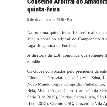
Conselho Arbitral do Amador
quinta-feira
5 de dezembro de 2015 • Por -
Na próxima quinta-feira, 10, será realizado
19h, o conselho arbitral do Campeonato A
Liga Bragantina de Futebol.
A diretoria da LBF comunica que somente doi
reunião.
Os clubes convocados pelo presidente da enti
Filomena, Ferroviários, União Vila Edna, 
Novo Mundo, Água Comprida, Pinhalzinho, Va
Bela, Menin, Águas Claras (campeão da Sér
Série B de 2015), Unidos, Santa Luzia, São 
B em 2013), Grêmio OSG, Cruzeiro e Vila Ap