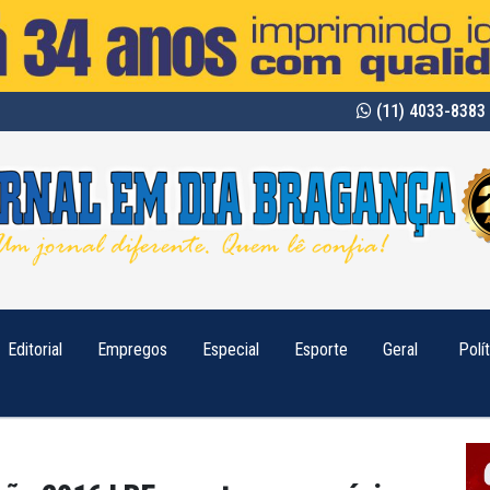
(11) 4033-8383 
Editorial
Empregos
Especial
Esporte
Geral
Polí