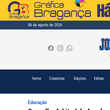
06 de agosto de 2026
Home
Colunistas
Edições
Editais
Educação