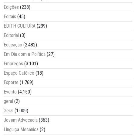
Edições
(238)
Editais
(45)
EDITH CULTURA
(239)
Editorial
(3)
Educação
(2.482)
Em Dia com a Política
(27)
Empregos
(3.101)
Espaço Católico
(18)
Esporte
(1.769)
Evento
(4.150)
geral
(2)
Geral
(1.009)
Jovem Advocacia
(363)
Linguiça Mecânica
(2)