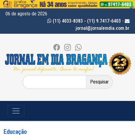
06 de agosto de 2026
(11) 4033-8383 - (11) 9.7417-6403
-
jornal@jornalemdia.com.br
Pesquisar
por:
Educação