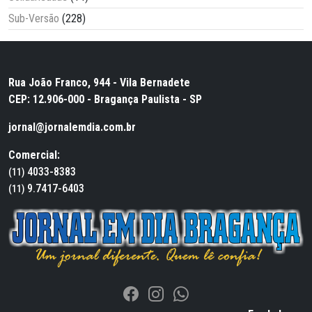
Sub-Versão
(228)
Rua João Franco, 944 - Vila Bernadete
CEP: 12.906-000 - Bragança Paulista - SP
jornal@jornalemdia.com.br
Comercial:
4033-8383
(11)
9.7417-6403
(11)