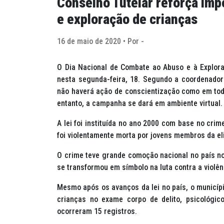
Conselho Tutelar reforça imp
e exploração de crianças
16 de maio de 2020 • Por -
O Dia Nacional de Combate ao Abuso e à Explor
nesta segunda-feira, 18. Segundo a coordenadora
não haverá ação de conscientização como em tod
entanto, a campanha se dará em ambiente virtual.
A lei foi instituída no ano 2000 com base no cri
foi violentamente morta por jovens membros da eli
O crime teve grande comoção nacional no país no
se transformou em símbolo na luta contra a violênc
Mesmo após os avanços da lei no país, o municípi
crianças no exame corpo de delito, psicológico
ocorreram 15 registros.