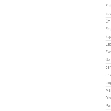
Edi
Ed
Em 
Em
Esp
Esp
Eve
Ger
ger
Jo
Lin
Mei
Olh
Pai