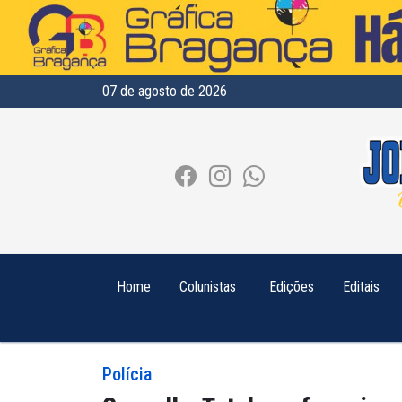
07 de agosto de 2026
Home
Colunistas
Edições
Editais
Polícia