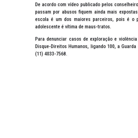
De acordo com vídeo publicado pelos conselheir
passam por abusos fiquem ainda mais expostas à
escola é um dos maiores parceiros, pois é o p
adolescente é vítima de maus-tratos.
Para denunciar casos de exploração e violência 
Disque-Direitos Humanos, ligando 100, a Guarda 
(11) 4033-7568.