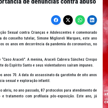
ortância de denúncias contra abuso
ação Sexual contra Crianças e Adolescentes é comemorado
 do conselho tutelar, Simone Miglioreli Marques, este ano
os os anos em decorrência da pandemia do coronavírus, no
me “Caso Araceli”. A menina, Araceli Cabrera Sánchez Crespo
te do Espírito Santo e seus violentadores saíram impunes.
s anos 70. A data do assassinato da garotinha de oito anos
ia sexual e exploração infantil.
o abriu, no ano passado, 87 protocolos para atendimento de
 e tratamento com profilaxia pós-exposição. Este ano, já