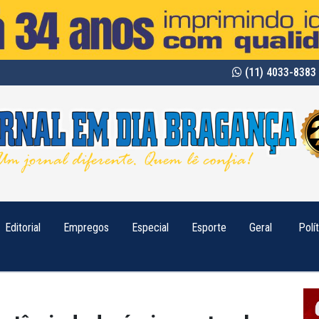
(11) 4033-8383 
Editorial
Empregos
Especial
Esporte
Geral
Polí