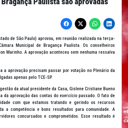
 Bragança Paulista são aprovadas
ado de São Paulo) aprovou, em reunião realizada na terça-
 Câmara Municipal de Bragança Paulista. Os conselheiros
bson Marinho. A aprovação aconteceu sem nenhuma ressalva
ra a aprovação precisam passar por votação no Plenário da
ulgadas apenas pelo TCE-SP.
gestão da atual presidente da Casa, Gislene Cristiane Bueno
cia da aprovação das contas do exercício passado. O fato de
lidade com que estamos tratando e gerindo os recursos
ada a competência e bons resultados para comunidade. A
vidores concursados e comprometidos. Esse resultado é