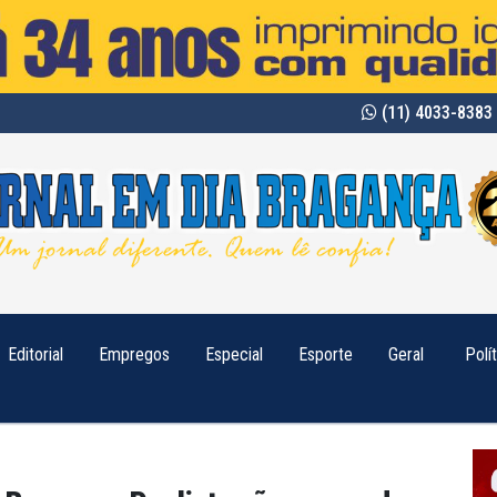
(11) 4033-8383 
Editorial
Empregos
Especial
Esporte
Geral
Polí