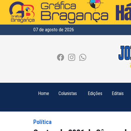
07 de agosto de 2026
Home
Colunistas
Edições
Editais
Política