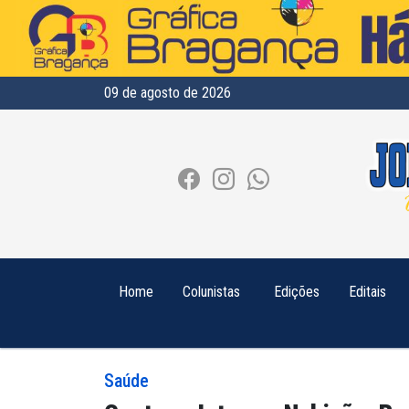
09 de agosto de 2026
Home
Colunistas
Edições
Editais
Saúde