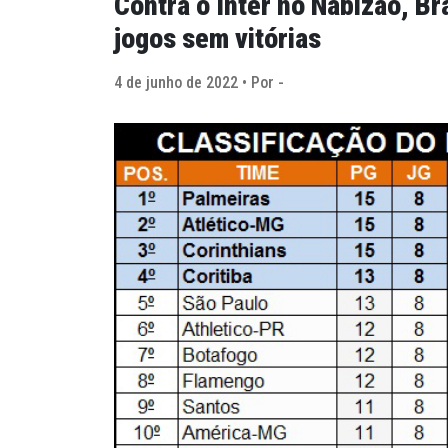
Contra o Inter no Nabizão, Br
jogos sem vitórias
4 de junho de 2022 • Por -