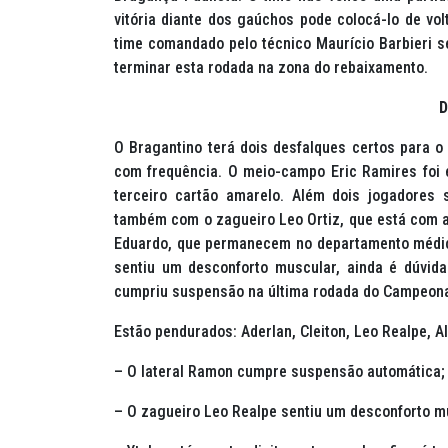
vitória diante dos gaúchos pode colocá-lo de vol
time comandado pelo técnico Maurício Barbieri 
terminar esta rodada na zona do rebaixamento.
D
O Bragantino terá dois desfalques certos para 
com frequência. O meio-campo Eric Ramires foi 
terceiro cartão amarelo. Além dois jogadores
também com o zagueiro Leo Ortiz, que está com a 
Eduardo, que permanecem no departamento médic
sentiu um desconforto muscular, ainda é dúvida
cumpriu suspensão na última rodada do Campeonato
Estão pendurados: Aderlan, Cleiton, Leo Realpe, A
– O lateral Ramon cumpre suspensão automática;
– O zagueiro Leo Realpe sentiu um desconforto mu