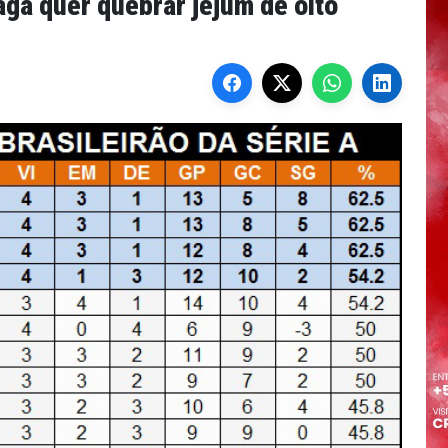
aga quer quebrar jejum de oito