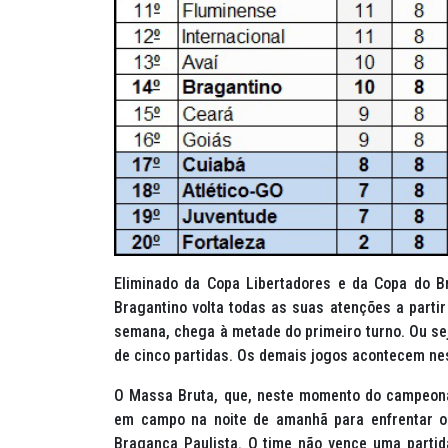
Eliminado da Copa Libertadores e da Copa do Br
Bragantino volta todas as suas atenções a partir
semana, chega à metade do primeiro turno. Ou seja
de cinco partidas. Os demais jogos acontecem nes
O Massa Bruta, que, neste momento do campeona
em campo na noite de amanhã para enfrentar o 
Bragança Paulista. O time não vence uma partida