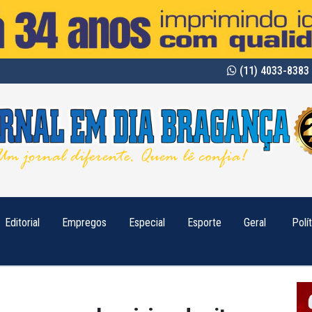
(11) 4033-8383 
Editorial
Empregos
Especial
Esporte
Geral
Polí