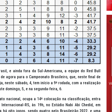
asil, e ainda fora da Sul-Americana, a equipe do Red Bull
 de agora para o Campeonato Brasileiro, que, neste final de
, neste sábado, 4, tem início a 9
ª
rodada, com a realização
te domingo, 5, e na segunda-feira, 6.
to nacional, ocupa a 14
ª
colocação na classificação, entra
Internacional-RS, às 19h, no Estádio Nabi Abi Chedid, em
 há oito jogos, sendo quatro pelo Brasileirão 2022, e uma