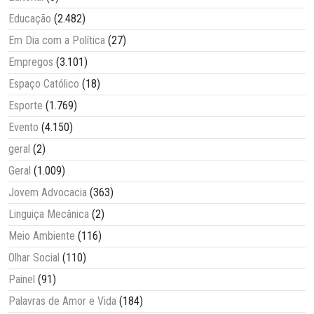
Educação
(2.482)
Em Dia com a Política
(27)
Empregos
(3.101)
Espaço Católico
(18)
Esporte
(1.769)
Evento
(4.150)
geral
(2)
Geral
(1.009)
Jovem Advocacia
(363)
Linguiça Mecânica
(2)
Meio Ambiente
(116)
Olhar Social
(110)
Painel
(91)
Palavras de Amor e Vida
(184)