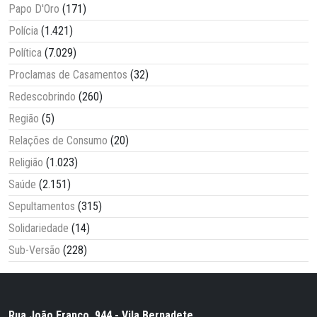
Papo D'Oro
(171)
Polícia
(1.421)
Política
(7.029)
Proclamas de Casamentos
(32)
Redescobrindo
(260)
Região
(5)
Relações de Consumo
(20)
Religião
(1.023)
Saúde
(2.151)
Sepultamentos
(315)
Solidariedade
(14)
Sub-Versão
(228)
Rua João Franco, 944 - Vila Bernadete