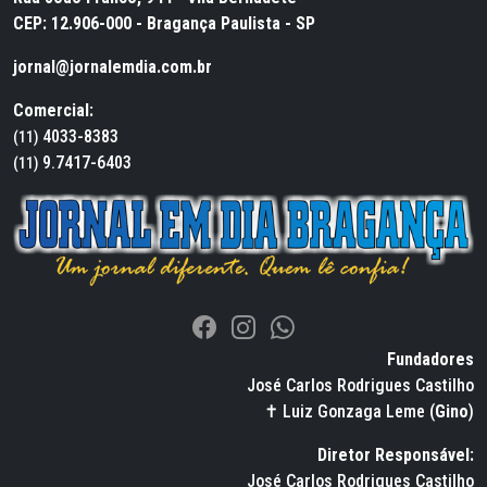
CEP: 12.906-000 - Bragança Paulista - SP
jornal@jornalemdia.com.br
Comercial:
4033-8383
(11)
9.7417-6403
(11)
Fundadores
José Carlos Rodrigues Castilho
✝ Luiz Gonzaga Leme (
Gino
)
Diretor Responsável:
José Carlos Rodrigues Castilho