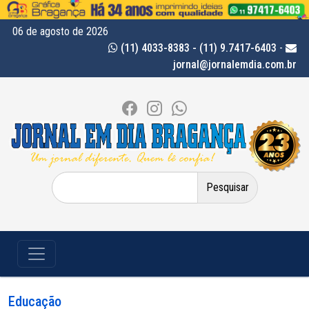
06 de agosto de 2026
(11) 4033-8383 - (11) 9.7417-6403
-
jornal@jornalemdia.com.br
Pesquisar
por:
Educação