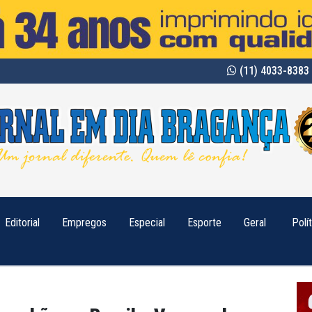
(11) 4033-8383 
Editorial
Empregos
Especial
Esporte
Geral
Polí