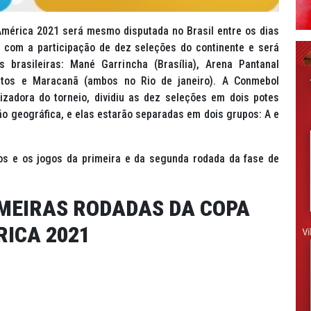
América 2021 será mesmo disputada no Brasil entre os dias
á com a participação de dez seleções do continente e será
 brasileiras: Mané Garrincha (Brasília), Arena Pantanal
Santos e Maracanã (ambos no Rio de janeiro). A Conmebol
izadora do torneio, dividiu as dez seleções em dois potes
o geográfica, e elas estarão separadas em dois grupos: A e
os e os jogos da primeira e da segunda rodada da fase de
IMEIRAS RODADAS DA COPA
ICA 2021