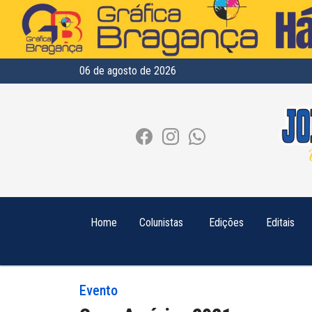
06 de agosto de 2026
Home
Colunistas
Edições
Editais
Evento