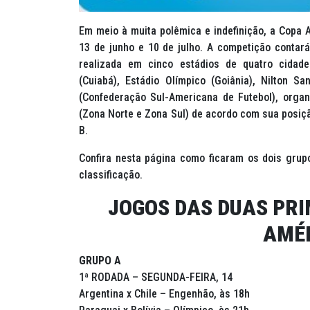
Em meio à muita polêmica e indefinição, a Copa 
13 de junho e 10 de julho. A competição contar
realizada em cinco estádios de quatro cidades
(Cuiabá), Estádio Olímpico (Goiânia), Nilton 
(Confederação Sul-Americana de Futebol), organ
(Zona Norte e Zona Sul) de acordo com sua posiçã
B.
Confira nesta página como ficaram os dois grup
classificação.
JOGOS DAS DUAS PR
AMÉR
GRUPO A
1ª RODADA – SEGUNDA-FEIRA, 14
Argentina x Chile – Engenhão, às 18h