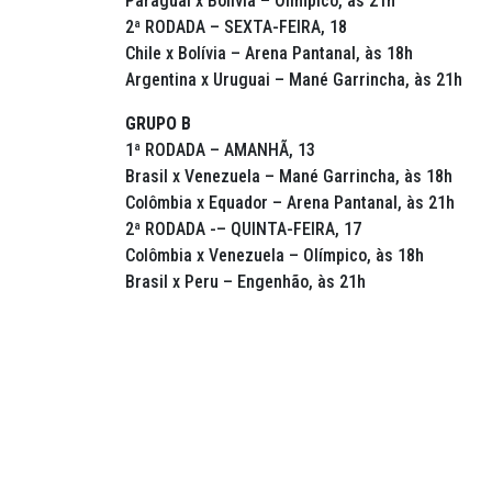
Paraguai x Bolívia – Olímpico, às 21h
2ª RODADA – SEXTA-FEIRA, 18
Chile x Bolívia – Arena Pantanal, às 18h
Argentina x Uruguai – Mané Garrincha, às 21h
GRUPO B
1ª RODADA – AMANHÃ, 13
Brasil x Venezuela – Mané Garrincha, às 18h
Colômbia x Equador – Arena Pantanal, às 21h
2ª RODADA -– QUINTA-FEIRA, 17
Colômbia x Venezuela – Olímpico, às 18h
Brasil x Peru – Engenhão, às 21h