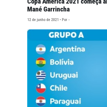
Copa América 2021 começa a
Mané Garrincha
12 de junho de 2021 • Por -