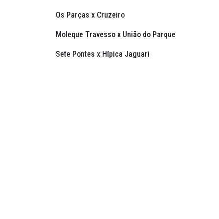
Os Parças x Cruzeiro
Moleque Travesso x União do Parque
Sete Pontes x Hípica Jaguari