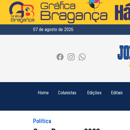
07 de agosto de 2026
Home
Colunistas
Edições
Editais
Política