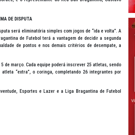
EMA DE DISPUTA
uta será eliminatória simples com jogos de “ida e volta”. A
agantina de Futebol terá a vantagem de decidir a segunda
aldade de pontos e nos demais critérios de desempate, a
 5 de março. Cada equipe poderá inscrever 25 atletas, sendo
atleta “extra”, o coringa, completando 26 integrantes por
uventude, Esportes e Lazer e a Liga Bragantina de Futebol