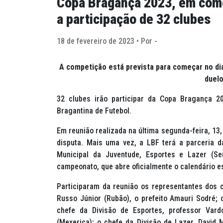
Copa Bragança 2023, em come
a participação de 32 clubes
18 de fevereiro de 2023 • Por -
A competição está prevista para começar no di
duelo
32 clubes irão participar da Copa Bragança 
Bragantina de Futebol.
Em reunião realizada na última segunda-feira, 13,
disputa. Mais uma vez, a LBF terá a parceria d
Municipal da Juventude, Esportes e Lazer (Se
campeonato, que abre oficialmente o calendário es
Participaram da reunião os representantes dos c
Russo Júnior (Rubão), o prefeito Amauri Sodré; 
chefe da Divisão de Esportes, professor Vard
(Mexerica); o chefe da Divisão de Lazer, David 