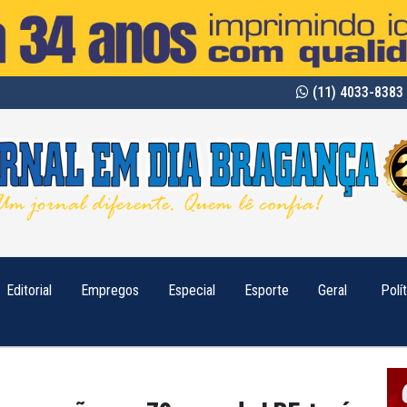
(11) 4033-8383 
Editorial
Empregos
Especial
Esporte
Geral
Polí