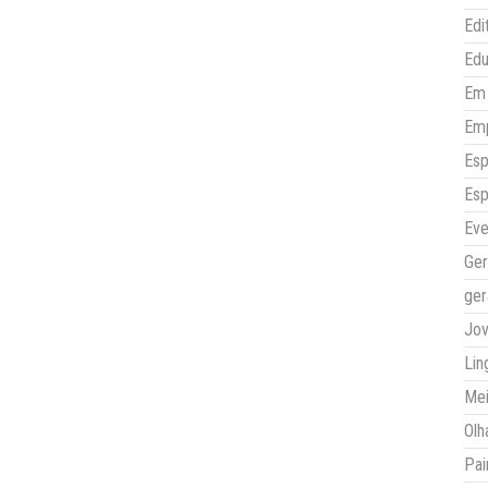
Edi
Ed
Em 
Em
Esp
Esp
Eve
Ger
ger
Jo
Lin
Mei
Olh
Pai