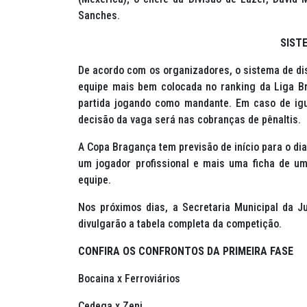
Sanches.
SIST
De acordo com os organizadores, o sistema de disp
equipe mais bem colocada no
ranking
da Liga Br
partida jogando como mandante. Em caso de igu
decisão da vaga será nas cobranças de pênaltis.
A Copa Bragança tem previsão de início para o dia
um jogador profissional e mais uma ficha de um 
equipe.
Nos próximos dias, a Secretaria Municipal da J
divulgarão a tabela completa da competição.
CONFIRA OS CONFRONTOS DA PRIMEIRA FASE
Bocaina x Ferroviários
Cedega x Zeni