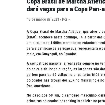
Copa Brasil de Marcha Atlét
dará vagas para a Copa Pan-
13 de março de 2021 • Por -
A Copa Brasil de Marcha Atlética, que abre o ca
(CBAt), acontece neste domingo, 14, a partir das 
um circuito de 1.000m montado no estacionamento
para a definição da seleção que representará o p
maio, em Guayaquil, no Equador.
A competição nacional é realizada sempre no ver
do calor e da longa duração, as largadas são da
partem para as 50 voltas no circuito às 6h05 e 
colocados nas provas dos 20k no masculino e no 
Pan-Americana.
No caso dos 50 km, o campeão masculino garan
primeiros colocados no
ranking
brasileiro no perí