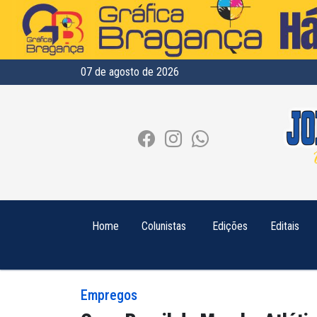
07 de agosto de 2026
Home
Colunistas
Edições
Editais
Empregos