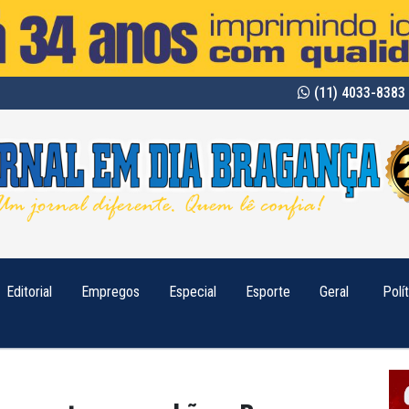
(11) 4033-8383 
Editorial
Empregos
Especial
Esporte
Geral
Polí