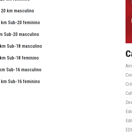
 20 km masculino
 km Sub-20 feminino
km Sub-20 masculino
 km Sub-18 masculino
C
 km Sub-18 feminino
Amb
 km Sub-16 masculino
Co
 km Sub-16 feminino
Crô
Cul
Dir
Edi
Edi
ED