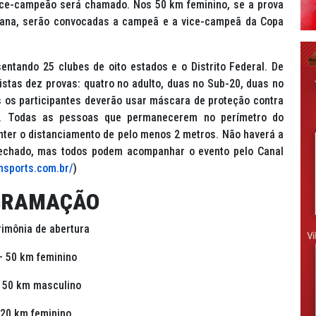
vice-campeão será chamado. Nos 50 km feminino, se a prova
cana, serão convocadas a campeã e a vice-campeã da Copa
entando 25 clubes de oito estados e o Distrito Federal. De
stas dez provas: quatro no adulto, duas no Sub-20, duas no
s os participantes deverão usar máscara de proteção contra
a. Todas as pessoas que permanecerem no perímetro do
ter o distanciamento de pelo menos 2 metros. Não haverá a
echado, mas todos podem acompanhar o evento pelo Canal
vnsports.com.br/
)
GRAMAÇÃO
imônia de abertura
– 50 km feminino
 50 km masculino
 20 km feminino