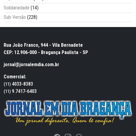
Solidariedade
(14)
Sub-Versão
(228)
Rua João Franco, 944 - Vila Bernadete
CEP: 12.906-000 - Bragança Paulista - SP
jornal@jornalemdia.com.br
Comercial:
4033-8383
(11)
9.7417-6403
(11)