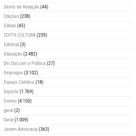
Direto da Redação
(44)
Edições
(238)
Editais
(45)
EDITH CULTURA
(239)
Editorial
(3)
Educação
(2.482)
Em Dia com a Política
(27)
Empregos
(3.102)
Espaço Católico
(18)
Esporte
(1.769)
Evento
(4.150)
geral
(2)
Geral
(1.009)
Jovem Advocacia
(363)