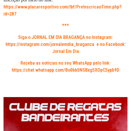
https://www.placaresportivo.com/lbf/PreInscricaoTime.php?
id=287
***
Siga o JORNAL EM DIA BRAGANÇA no Instagram:
https://instagram.com/jornalemdia_braganca
e no Facebook:
Jornal Em Dia
Receba as notícias no seu WhatsApp pelo link:
https://chat.whatsapp.com/Bo0bb5NSBxg5XOpC5ypb9D