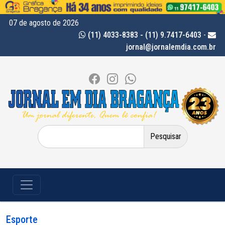
07 de agosto de 2026
(11) 4033-8383 - (11) 9.7417-6403
-
jornal@jornalemdia.com.br
Pesquisar
por:
Esporte