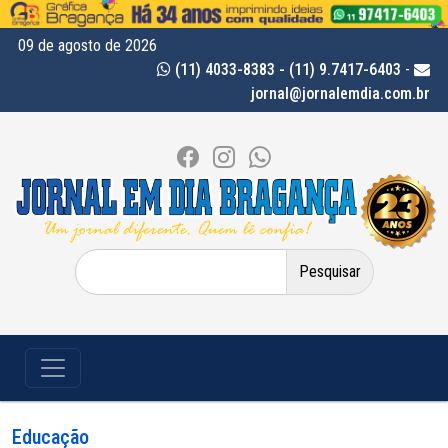
09 de agosto de 2026
(11) 4033-8383 - (11) 9.7417-6403
-
jornal@jornalemdia.com.br
Pesquisar
por:
Educação