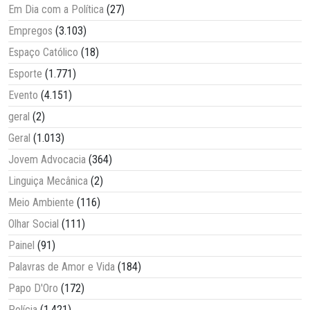
Em Dia com a Política
(27)
Empregos
(3.103)
Espaço Católico
(18)
Esporte
(1.771)
Evento
(4.151)
geral
(2)
Geral
(1.013)
Jovem Advocacia
(364)
Linguiça Mecânica
(2)
Meio Ambiente
(116)
Olhar Social
(111)
Painel
(91)
Palavras de Amor e Vida
(184)
Papo D'Oro
(172)
Polícia
(1.421)