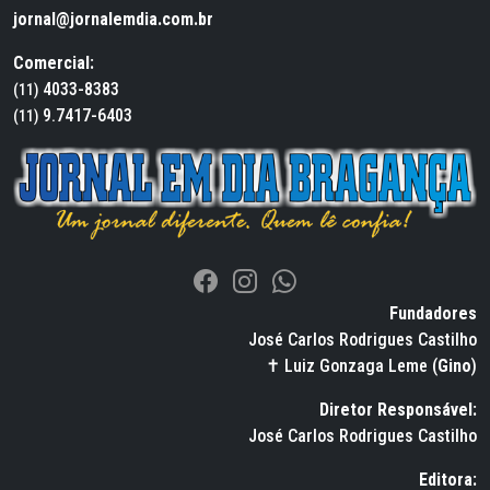
jornal@jornalemdia.com.br
Comercial:
4033-8383
(11)
9.7417-6403
(11)
Fundadores
José Carlos Rodrigues Castilho
✝ Luiz Gonzaga Leme (
Gino
)
Diretor Responsável:
José Carlos Rodrigues Castilho
Editora: