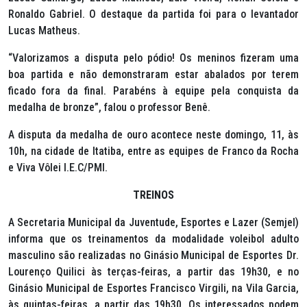
Ronaldo Gabriel. O destaque da partida foi para o levantador
Lucas Matheus.
“Valorizamos a disputa pelo pódio! Os meninos fizeram uma
boa partida e não demonstraram estar abalados por terem
ficado fora da final. Parabéns à equipe pela conquista da
medalha de bronze”, falou o professor Benê.
A disputa da medalha de ouro acontece neste domingo, 11, às
10h, na cidade de Itatiba, entre as equipes de Franco da Rocha
e Viva Vôlei I.E.C/PMI.
TREINOS
A Secretaria Municipal da Juventude, Esportes e Lazer (Semjel)
informa que os treinamentos da modalidade voleibol adulto
masculino são realizadas no Ginásio Municipal de Esportes Dr.
Lourenço Quilici às terças-feiras, a partir das 19h30, e no
Ginásio Municipal de Esportes Francisco Virgili, na Vila Garcia,
às quintas-feiras, a partir das 19h30. Os interessados podem