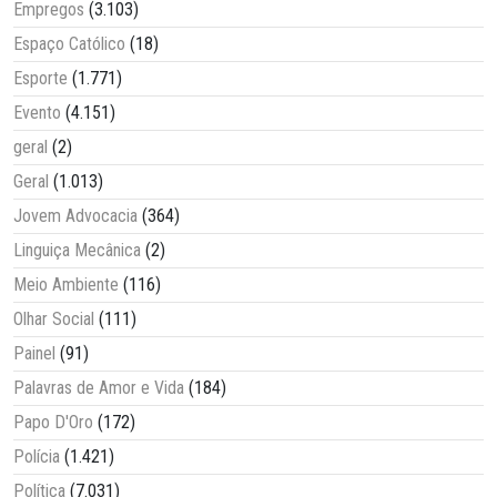
Empregos
(3.103)
Espaço Católico
(18)
Esporte
(1.771)
Evento
(4.151)
geral
(2)
Geral
(1.013)
Jovem Advocacia
(364)
Linguiça Mecânica
(2)
Meio Ambiente
(116)
Olhar Social
(111)
Painel
(91)
Palavras de Amor e Vida
(184)
Papo D'Oro
(172)
Polícia
(1.421)
Política
(7.031)