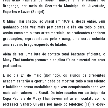
Federação Paulista de Muay Thai/BT e a Prefeitura de
Bragança, por meio da Secretaria Municipal da Juventude,
Esportes e Lazer (Semjel).
O Muay Thai chegou ao Brasil em 1979 e, desde então, vem
ganhando cada vez mais praticantes e fãs em todo o país.
Assim como em outras artes marciais, os praticantes recebem
graduações, representadas pelo kruang, uma corda colorida
amarrada no braço esquerdo do lutador.
Além de ser uma luta de contato total bastante eficiente, o
Muay Thai também promove disciplina física e mental em seus
praticantes.
E no dia 21 de maio (domingo), os alunos de diferentes
academias terão a oportunidade de mostrar todo o seu talento
e habilidade nessa modalidade que vem conquistando cada vez
mais admiradores no Brasil. Os interessados em participar da
Copa Paulista de Muay Thai devem entrar em contato com o
professor Sandro Oliveira por meio do telefone: (11) 9 4509-