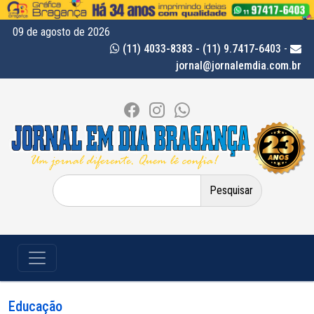
09 de agosto de 2026
(11) 4033-8383 - (11) 9.7417-6403
-
jornal@jornalemdia.com.br
Pesquisar
por:
Educação