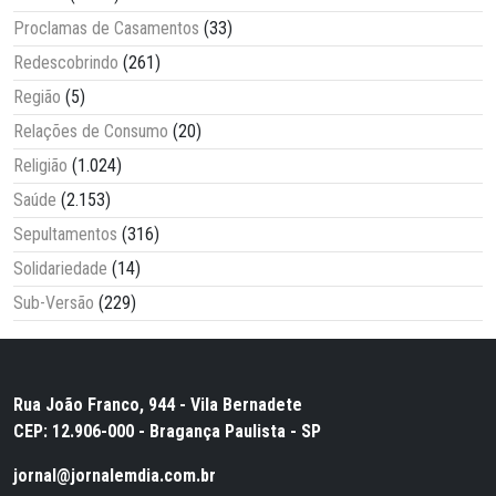
Proclamas de Casamentos
(33)
Redescobrindo
(261)
Região
(5)
Relações de Consumo
(20)
Religião
(1.024)
Saúde
(2.153)
Sepultamentos
(316)
Solidariedade
(14)
Sub-Versão
(229)
Rua João Franco, 944 - Vila Bernadete
CEP: 12.906-000 - Bragança Paulista - SP
jornal@jornalemdia.com.br