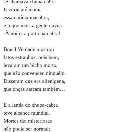
se chamava chupa-cabra.
E virou até mania
essa notícia macabra;
e o que mais a gente ouvia:
-À noite, a porta não abra!
Brasil Verdade mostrou
fatos estranhos; pois bem,
levaram um bicho morto,
que não convenceu ninguém.
Disseram que era alienígena,
que onças atacam também…
E a lenda do chupa-cabra
teve alcance mundial.
Mortes tão misteriosas
não podia ser normal;