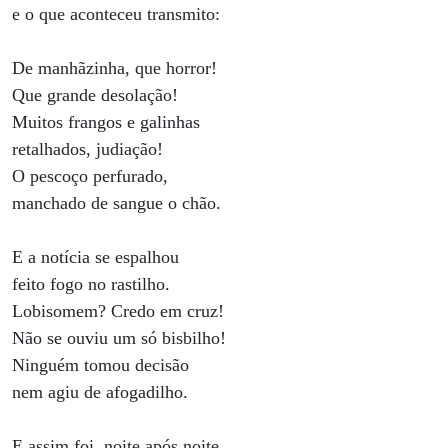
e o que aconteceu transmito:
De manhãzinha, que horror!
Que grande desolação!
Muitos frangos e galinhas
retalhados, judiação!
O pescoço perfurado,
manchado de sangue o chão.
E a notícia se espalhou
feito fogo no rastilho.
Lobisomem? Credo em cruz!
Não se ouviu um só bisbilho!
Ninguém tomou decisão
nem agiu de afogadilho.
E assim foi, noite após noite,