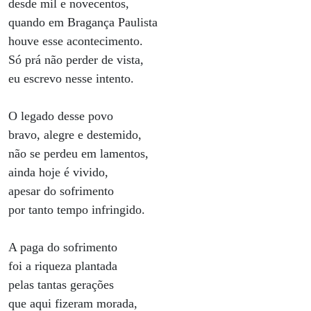
desde mil e novecentos,
quando em Bragança Paulista
houve esse acontecimento.
Só prá não perder de vista,
eu escrevo nesse intento.
O legado desse povo
bravo, alegre e destemido,
não se perdeu em lamentos,
ainda hoje é vivido,
apesar do sofrimento
por tanto tempo infringido.
A paga do sofrimento
foi a riqueza plantada
pelas tantas gerações
que aqui fizeram morada,