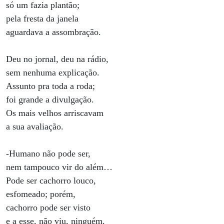
só um fazia plantão;
pela fresta da janela
aguardava a assombração.
Deu no jornal, deu na rádio,
sem nenhuma explicação.
Assunto pra toda a roda;
foi grande a divulgação.
Os mais velhos arriscavam
a sua avaliação.
-Humano não pode ser,
nem tampouco vir do além…
Pode ser cachorro louco,
esfomeado; porém,
cachorro pode ser visto
e a esse, não viu, ninguém.