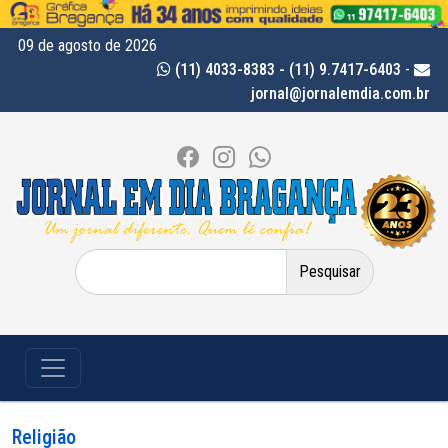
09 de agosto de 2026
(11) 4033-8383 - (11) 9.7417-6403
-
jornal@jornalemdia.com.br
Pesquisar
por:
Religião