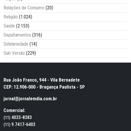
Relações de Consumo
(20)
Religião
(1.024)
Saúde
(2.153)
Sepultamentos
(316)
Solidariedade
(14)
Sub-Versão
(229)
Rua João Franco, 944 - Vila Bernadete
CEP: 12.906-000 - Bragança Paulista - SP
jornal@jornalemdia.com.br
Comercial:
4033-8383
(11)
9.7417-6403
(11)