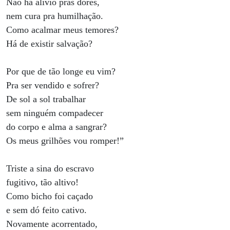
Não há alívio pras dores,
nem cura pra humilhação.
Como acalmar meus temores?
Há de existir salvação?
Por que de tão longe eu vim?
Pra ser vendido e sofrer?
De sol a sol trabalhar
sem ninguém compadecer
do corpo e alma a sangrar?
Os meus grilhões vou romper!”
Triste a sina do escravo
fugitivo, tão altivo!
Como bicho foi caçado
e sem dó feito cativo.
Novamente acorrentado,