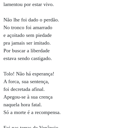
lamentou por estar vivo.
Não lhe foi dado o perdão.
No tronco foi amarrado
e açoitado sem piedade
pra jamais ser imitado.
Por buscar a liberdade
estava sendo castigado.
Tolo! Não há esperança!
A forca, sua sentença,
foi decretada afinal.
Apegou-se à sua crença
naquela hora fatal.
Só a morte é a recompensa.
Foi nas terras de Venâncio