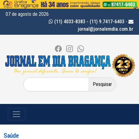
07 de agosto de 2026
(11) 4033-8383 - (11) 9.7417-6403
-
jornal@jornalemdia.com.br
Pesquisar
por:
Saúde