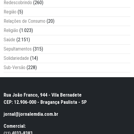
Redescobrindo
(260)
Região
(5)
Relações de Consumo
(20)
Religião
(1.023)
Saúde
(2.151)
Sepultamentos
(315)
Solidariedade
(14)
Sub-Versão
(228)
Rua João Franco, 944 - Vila Bernadete
CEP: 12.906-000 - Bragança Paulista - SP
jornal@jornalemdia.com.br
Comercial:
4033-8383
(11)