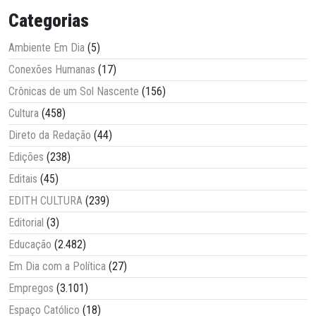
Categorias
Ambiente Em Dia
(5)
Conexões Humanas
(17)
Crônicas de um Sol Nascente
(156)
Cultura
(458)
Direto da Redação
(44)
Edições
(238)
Editais
(45)
EDITH CULTURA
(239)
Editorial
(3)
Educação
(2.482)
Em Dia com a Política
(27)
Empregos
(3.101)
Espaço Católico
(18)