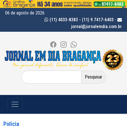
06 de agosto de 2026
(11) 4033-8383 - (11) 9.7417-6403
-
jornal@jornalemdia.com.br
Pesquisar
por:
Polícia