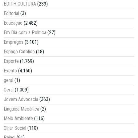
EDITH CULTURA
(239)
Editorial
(3)
Educação
(2.482)
Em Dia com a Política
(27)
Empregos
(3.101)
Espaço Católico
(18)
Esporte
(1.769)
Evento
(4.150)
geral
(1)
Geral
(1.009)
Jovem Advocacia
(363)
Linguiça Mecânica
(2)
Meio Ambiente
(116)
Olhar Social
(110)
Painel
(91)