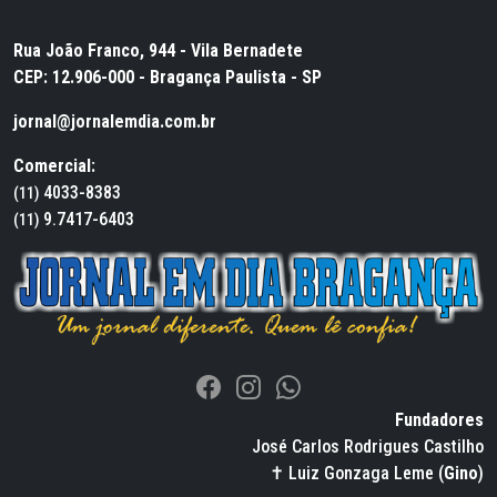
Rua João Franco, 944 - Vila Bernadete
CEP: 12.906-000 - Bragança Paulista - SP
jornal@jornalemdia.com.br
Comercial:
4033-8383
(11)
9.7417-6403
(11)
Fundadores
José Carlos Rodrigues Castilho
✝ Luiz Gonzaga Leme (
Gino
)