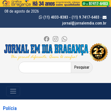
08 de agosto de 2026
(11) 4033-8383 - (11) 9.7417-6403
-
jornal@jornalemdia.com.br
Pesquisar
por:
Polícia