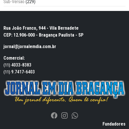
Sub-Versão
(229)
Rua João Franco, 944 - Vila Bernadete
CEP: 12.906-000 - Bragança Paulista - SP
jornal@jornalemdia.com.br
Comercial:
4033-8383
(11)
9.7417-6403
(11)
Fundadores