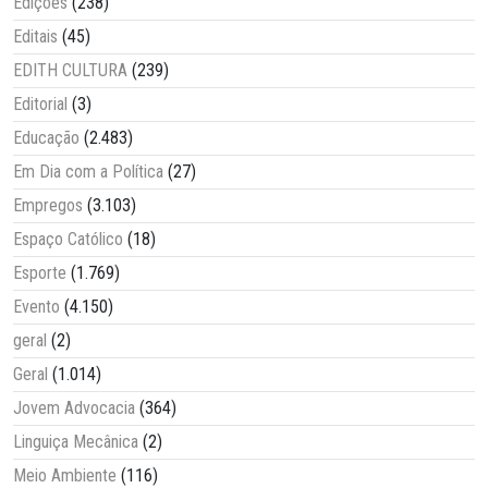
Edições
(238)
Editais
(45)
EDITH CULTURA
(239)
Editorial
(3)
Educação
(2.483)
Em Dia com a Política
(27)
Empregos
(3.103)
Espaço Católico
(18)
Esporte
(1.769)
Evento
(4.150)
geral
(2)
Geral
(1.014)
Jovem Advocacia
(364)
Linguiça Mecânica
(2)
Meio Ambiente
(116)