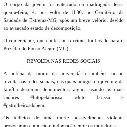
O corpo da jovem foi enterrado na madrugada dessa
quarta-feira, 4, por volta de 1h30, no Cemitério da
Saudade de Extrema-MG, após um breve velório, devido
ao avançado estado de decomposição.
O comerciante, que confessou o crime, foi levado para o
Presídio de Pouso Alegre (MG).
REVOLTA NAS REDES SOCIAIS
A notícia da morte da universitária também causou
revolta nas redes sociais, nas quais amigos da jovem e da
família deixaram depoimentos, alguns usando os mar-
cadores #lutopelalarissa, #luto larissa e
#patrulheirosdobem.
Os indícios de uma morte possivelmente violenta
provocaram comoção e indignação entre os moradores.