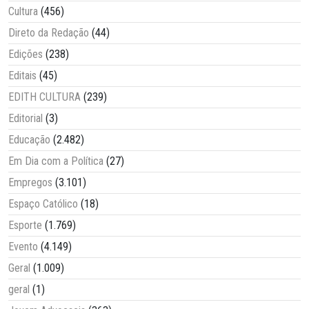
Cultura
(456)
Direto da Redação
(44)
Edições
(238)
Editais
(45)
EDITH CULTURA
(239)
Editorial
(3)
Educação
(2.482)
Em Dia com a Política
(27)
Empregos
(3.101)
Espaço Católico
(18)
Esporte
(1.769)
Evento
(4.149)
Geral
(1.009)
geral
(1)