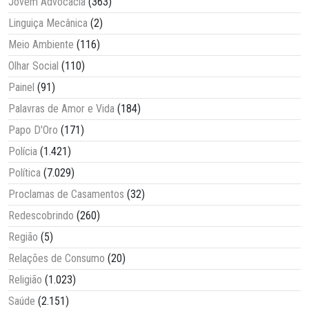
Jovem Advocacia
(363)
Linguiça Mecânica
(2)
Meio Ambiente
(116)
Olhar Social
(110)
Painel
(91)
Palavras de Amor e Vida
(184)
Papo D'Oro
(171)
Polícia
(1.421)
Política
(7.029)
Proclamas de Casamentos
(32)
Redescobrindo
(260)
Região
(5)
Relações de Consumo
(20)
Religião
(1.023)
Saúde
(2.151)