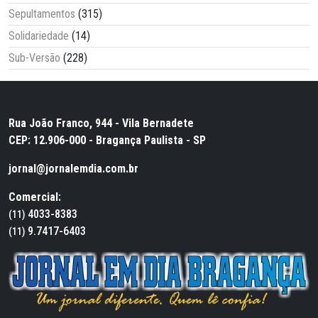
Sepultamentos
(315)
Solidariedade
(14)
Sub-Versão
(228)
Rua João Franco, 944 - Vila Bernadete
CEP: 12.906-000 - Bragança Paulista - SP
jornal@jornalemdia.com.br
Comercial:
4033-8383
(11)
9.7417-6403
(11)