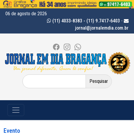
06 de agosto de 2026
(11) 4033-8383 - (11) 9.7417-6403
-
jornal@jornalemdia.com.br
Pesquisar
por:
Evento