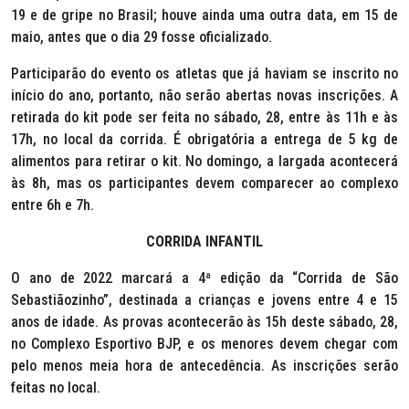
19 e de gripe no Brasil; houve ainda uma outra data, em 15 de
maio, antes que o dia 29 fosse oficializado.
Participarão do evento os atletas que já haviam se inscrito no
início do ano, portanto, não serão abertas novas inscrições. A
retirada do kit pode ser feita no sábado, 28, entre às 11h e às
17h, no local da corrida. É obrigatória a entrega de 5 kg de
alimentos para retirar o kit. No domingo, a largada acontecerá
às 8h, mas os participantes devem comparecer ao complexo
entre 6h e 7h.
CORRIDA INFANTIL
O ano de 2022 marcará a 4ª edição da “Corrida de São
Sebastiãozinho”, destinada a crianças e jovens entre 4 e 15
anos de idade. As provas acontecerão às 15h deste sábado, 28,
no Complexo Esportivo BJP, e os menores devem chegar com
pelo menos meia hora de antecedência. As inscrições serão
feitas no local.