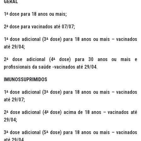
GERAL
1
ª
dose para 18 anos ou mais;
2
ª
dose para vacinados até 07/07;
1
ª
dose adicional (3
ª
dose) para 18 anos ou mais – vacinados
até 29/04;
2
ª
dose adicional (4
ª
dose) para 30 anos ou mais e
profissionais da saúde -vacinados até 29/04.
IMUNOSSUPRIMIDOS
1
ª
dose adicional (3
ª
dose) para 18 anos ou mais – vacinados
até 29/07;
2
ª
dose adicional (4
ª
dose) acima de 18 anos – vacinados até
29/04;
3
ª
dose adicional (5
ª
dose) para 18 anos ou mais – vacinados
até 29/04.