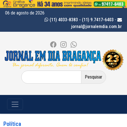
06 de agosto de 2026
(11) 4033-8383 - (11) 9.7417-6403
-
jornal@jornalemdia.com.br
Pesquisar
por:
Política