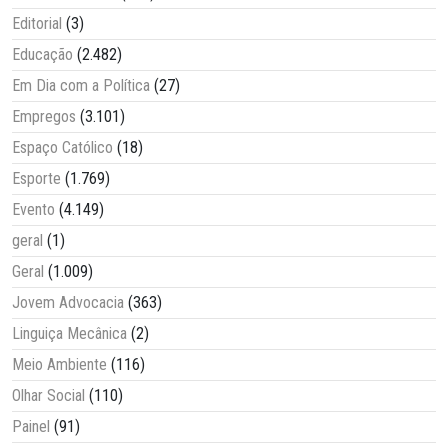
Editorial
(3)
Educação
(2.482)
Em Dia com a Política
(27)
Empregos
(3.101)
Espaço Católico
(18)
Esporte
(1.769)
Evento
(4.149)
geral
(1)
Geral
(1.009)
Jovem Advocacia
(363)
Linguiça Mecânica
(2)
Meio Ambiente
(116)
Olhar Social
(110)
Painel
(91)