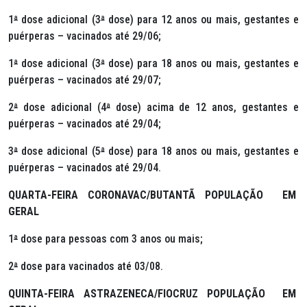
1
ª
dose adicional (3
ª
dose) para 12 anos ou mais, gestantes e
puérperas – vacinados até 29/06;
1
ª
dose adicional (3
ª
dose) para 18 anos ou mais, gestantes e
puérperas – vacinados até 29/07;
2
ª
dose adicional (4
ª
dose) acima de 12 anos, gestantes e
puérperas – vacinados até 29/04;
3
ª
dose adicional (5
ª
dose) para 18 anos ou mais, gestantes e
puérperas – vacinados até 29/04.
QUARTA-FEIRA CORONAVAC/BUTANTÃ POPULAÇÃO EM
GERAL
1
ª
dose para pessoas com 3 anos ou mais;
2
ª
dose para vacinados até 03/08.
QUINTA-FEIRA ASTRAZENECA/FIOCRUZ POPULAÇÃO EM