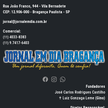
Rua João Franco, 944 - Vila Bernadete
CEP: 12.906-000 - Bragança Paulista - SP
jornal@jornalemdia.com.br
Comercial:
4033-8383
(11)
9.7417-6403
(11)
Fundadores
José Carlos Rodrigues Castilho
✝ Luiz Gonzaga Leme (
Gino
)
Diretor Responsável: