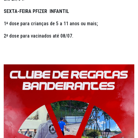
SEXTA-FEIRA PFIZER INFANTIL
1
ª
dose para crianças de 5 a 11 anos ou mais;
2
ª
dose para vacinados até 08/07.