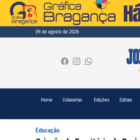
09 de agosto de 2026
Home
Colunistas
Edições
Editais
Educação