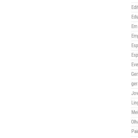
Edi
Ed
Em 
Em
Esp
Esp
Eve
Ger
ger
Jo
Lin
Mei
Olh
Pai