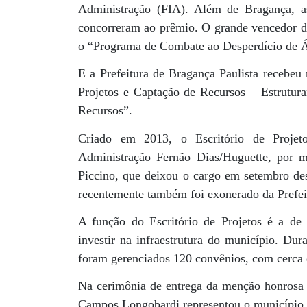
Administração (FIA). Além de Bragança, a
concorreram ao prêmio. O grande vencedor da
o “Programa de Combate ao Desperdício de Á
E a Prefeitura de Bragança Paulista recebeu 
Projetos e Captação de Recursos – Estrutur
Recursos”.
Criado em 2013, o Escritório de Projet
Administração Fernão Dias/Huguette, por me
Piccino, que deixou o cargo em setembro des
recentemente também foi exonerado da Prefeit
A função do Escritório de Projetos é a de 
investir na infraestrutura do município. Dur
foram gerenciados 120 convênios, com cerca 
Na cerimônia de entrega da menção honrosa a
Campos Longobardi representou o município.