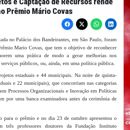
jetos e Captação de Recursos rende
no Prêmio Mário Covas
izada no Palácio dos Bandeirantes, em São Paulo, foram
rêmio Mario Covas, que tem o objetivo de reconhecer
morem uma prática de modo a gerar melhorias nos
 serviços públicos, ou, ainda, em uma política pública.
ojetos estaduais e 44 municipais. Na noite de quinta-
taduais e 22 municipais), que concorriam nas categorias
em Processos Organizacionais e Inovação em Políticas
aram por uma banca examinadora antes da cerimônia de
ão para o prêmio e no dia 23 de outubro apresentou o
três professores doutores da Fundação Instituto