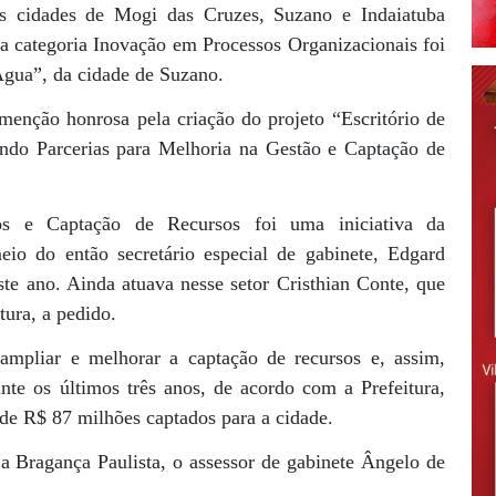
s cidades de Mogi das Cruzes, Suzano e Indaiatuba
 categoria Inovação em Processos Organizacionais foi
gua”, da cidade de Suzano.
menção honrosa pela criação do projeto “Escritório de
ando Parcerias para Melhoria na Gestão e Captação de
os e Captação de Recursos foi uma iniciativa da
io do então secretário especial de gabinete, Edgard
te ano. Ainda atuava nesse setor Cristhian Conte, que
ura, a pedido.
ampliar e melhorar a captação de recursos e, assim,
ante os últimos três anos, de acordo com a Prefeitura,
de R$ 87 milhões captados para a cidade.
 Bragança Paulista, o assessor de gabinete Ângelo de