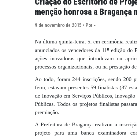
Criação do Escritório de Pro
menção honrosa a Bragança 
9 de novembro de 2015 • Por -
Na última quinta-feira, 5, em cerimônia real
ª
anunciados os vencedores da 11
edição do P
ações inovadoras que introduzam ou apri
processos organizacionais, ou na prestação de
Ao todo, foram 244 inscrições, sendo 200 pr
feira, estavam presentes 59 finalistas (37 es
de Inovação em Serviços Públicos, Inovação 
Públicas. Todos os projetos finalistas pass
premiação.
A Prefeitura de Bragança realizou a inscriç
projeto para uma banca examinadora com 