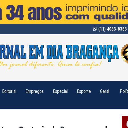
(11) 4033-8383 
Editorial
Empregos
Especial
Esporte
Geral
Polí