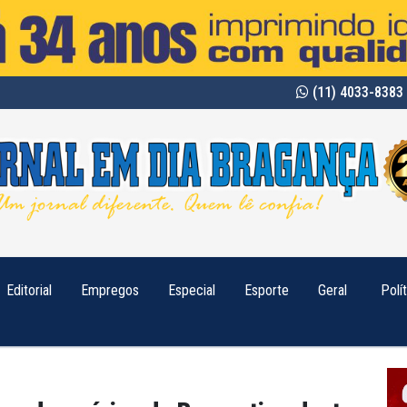
(11) 4033-8383 
Editorial
Empregos
Especial
Esporte
Geral
Polí