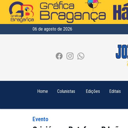
06 de agosto de 2026
Home
Colunistas
Edições
Editais
Evento