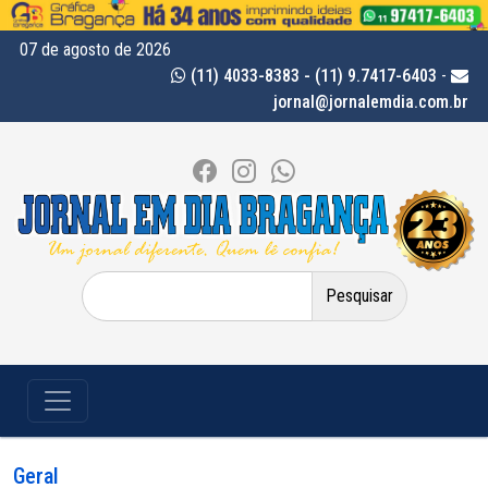
07 de agosto de 2026
(11) 4033-8383 - (11) 9.7417-6403
-
jornal@jornalemdia.com.br
Pesquisar
por:
Geral