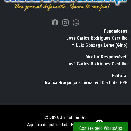
Fundadores
José Carlos Rodrigues Castilho
✝ Luiz Gonzaga Leme (
Gino
)
Diretor Responsável:
José Carlos Rodrigues Castilho
Editora:
Gráfica Bragança - Jornal em Dia Ltda. EPP
© 2026 Jornal em Dia
Agência de publicidade BWS RUSSO
Contate pelo WhatsApp