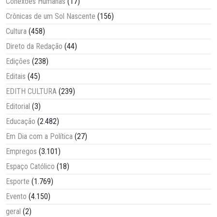
Conexões Humanas
(17)
Crônicas de um Sol Nascente
(156)
Cultura
(458)
Direto da Redação
(44)
Edições
(238)
Editais
(45)
EDITH CULTURA
(239)
Editorial
(3)
Educação
(2.482)
Em Dia com a Política
(27)
Empregos
(3.101)
Espaço Católico
(18)
Esporte
(1.769)
Evento
(4.150)
geral
(2)