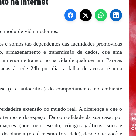
o na internet
o e modo de vida modernos.
dos e somos tão dependentes das facilidades promovidas
to, armazenamento e transmissão de dados, que uma
ar um enorme transtorno na vida de qualquer um. Para as
ctadas à rede 24h por dia, a falha de acesso é uma
lise (e a autocrítica) do comportamento no ambiente
erdadeira extensão do mundo real. A diferença é que o
do tempo e do espaço. Da comodidade da sua casa, por
rmações (por meio escrito, códigos gráficos, sons e
 do planeta (e até mesmo fora dele), desde que você e