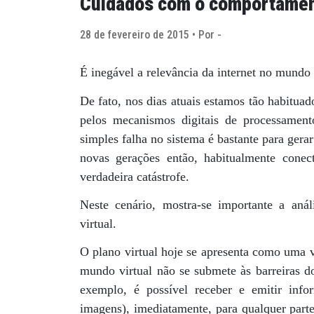
Cuidados com o comportament
28 de fevereiro de 2015 • Por -
É inegável a relevância da internet no mund
De fato, nos dias atuais estamos tão habitua
pelos mecanismos digitais de processamen
simples falha no sistema é bastante para ger
novas gerações então, habitualmente cone
verdadeira catástrofe.
Neste cenário, mostra-se importante a aná
virtual.
O plano virtual hoje se apresenta como uma v
mundo virtual não se submete às barreiras 
exemplo, é possível receber e emitir info
imagens), imediatamente, para qualquer parte