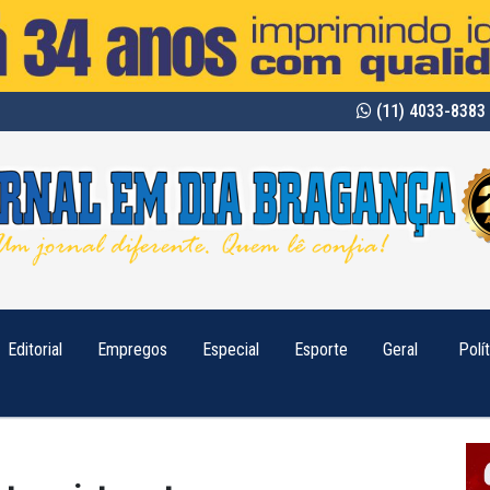
(11) 4033-8383 
Editorial
Empregos
Especial
Esporte
Geral
Polí