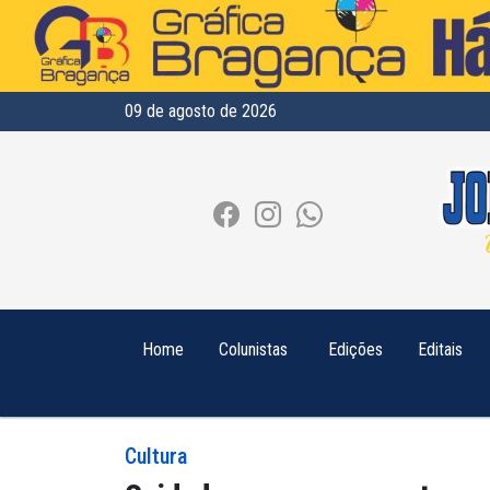
09 de agosto de 2026
Home
Colunistas
Edições
Editais
Cultura