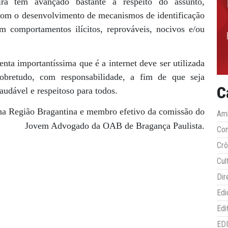
ra tem avançado bastante a respeito do assunto,
om o desenvolvimento de mecanismos de identificação
m comportamentos ilícitos, reprováveis, nocivos e/ou
nta importantíssima que é a internet deve ser utilizada
bretudo, com responsabilidade, a fim de que seja
C
udável e respeitoso para todos.
na Região Bragantina e membro efetivo da comissão do
Amb
Jovem Advogado da OAB de Bragança Paulista.
Co
Crô
Cul
Dir
Edi
Edi
ED