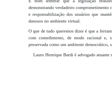
É bom lembrar que a legislação brasilei
demonstrando verdadeiro comprometimento c
e responsabilização dos usuários que manté
danosos no ambiente virtual.
O que de tudo queremos dizer é que a ferrame
com comedimento, de modo racional e, so
preservada como um ambiente democrático, sa
Lauro Henrique Bardi é advogado atuante 