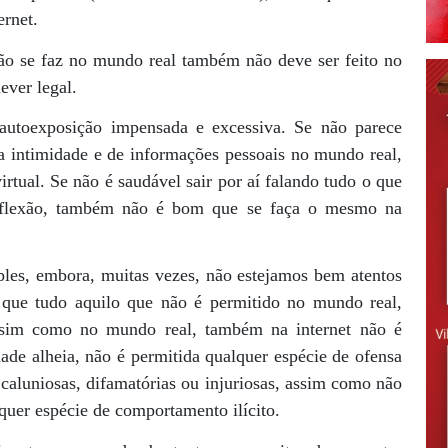
ernet.
não se faz no mundo real também não deve ser feito no
ever legal.
autoexposição impensada e excessiva. Se não parece
a intimidade e de informações pessoais no mundo real,
rtual. Se não é saudável sair por aí falando tudo o que
flexão, também não é bom que se faça o mesmo na
ples, embora, muitas vezes, não estejamos bem atentos
 que tudo aquilo que não é permitido no mundo real,
ssim como no mundo real, também na internet não é
dade alheia, não é permitida qualquer espécie de ofensa
 caluniosas, difamatórias ou injuriosas, assim como não
quer espécie de comportamento ilícito.