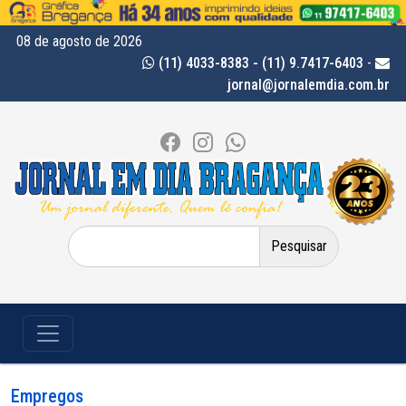
08 de agosto de 2026
(11) 4033-8383 - (11) 9.7417-6403
-
jornal@jornalemdia.com.br
Pesquisar
por:
Empregos