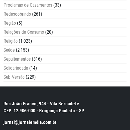
Proclamas de Casamentos
(33)
Redescobrindo
(261)
Região
(5)
Relações de Consumo
(20)
Religião
(1.023)
Saúde
(2.153)
Sepultamentos
(316)
Solidariedade
(14)
Sub-Versão
(229)
Rua João Franco, 944 - Vila Bernadete
CEP: 12.906-000 - Bragança Paulista - SP
jornal@jornalemdia.com.br