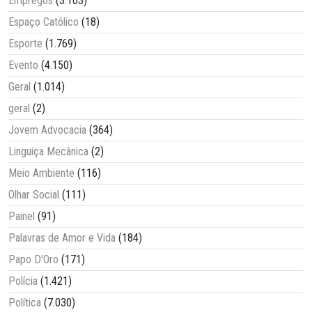
Empregos
(3.103)
Espaço Católico
(18)
Esporte
(1.769)
Evento
(4.150)
Geral
(1.014)
geral
(2)
Jovem Advocacia
(364)
Linguiça Mecânica
(2)
Meio Ambiente
(116)
Olhar Social
(111)
Painel
(91)
Palavras de Amor e Vida
(184)
Papo D'Oro
(171)
Polícia
(1.421)
Política
(7.030)