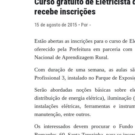
Curso gratuito de Eletricista
recebe inscrições
15 de agosto de 2015 • Por -
Estão abertas as inscrições para o curso de El
oferecido pela Prefeitura em parceria com
Nacional de Aprendizagem Rural.
Com duração de uma semana, as aulas são
Profissional 3, instalado no Parque de Expos
Serão abordadas noções básicas sobre elet
distribuição de energia elétrica), iluminação 
instalações elétricas, ferramentas e instrum
manutenção, entre outros.
Os interessados devem procurar o Fundo 
Bernardes, 60, Santa Terezinha, para se inscr