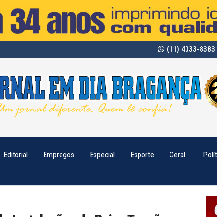
(11) 4033-8383 
Editorial
Empregos
Especial
Esporte
Geral
Polí