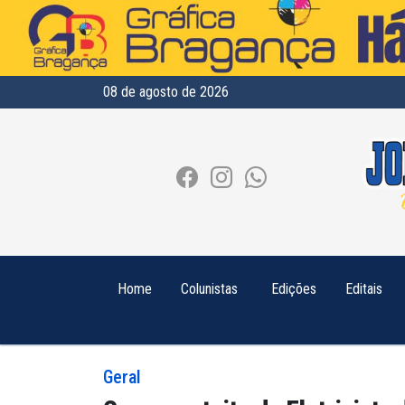
08 de agosto de 2026
Home
Colunistas
Edições
Editais
Geral