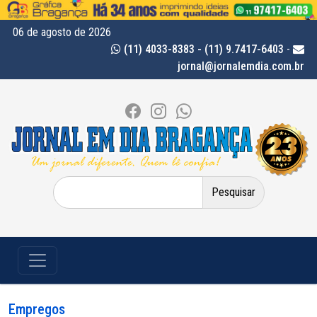
06 de agosto de 2026
(11) 4033-8383 - (11) 9.7417-6403
-
jornal@jornalemdia.com.br
Pesquisar
por:
Empregos