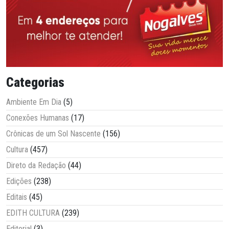
Categorias
Ambiente Em Dia
(5)
Conexões Humanas
(17)
Crônicas de um Sol Nascente
(156)
Cultura
(457)
Direto da Redação
(44)
Edições
(238)
Editais
(45)
EDITH CULTURA
(239)
Editorial
(3)