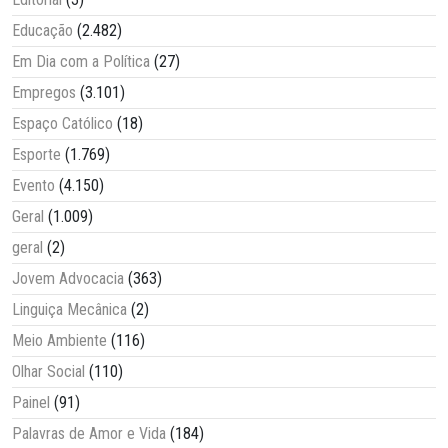
Educação
(2.482)
Em Dia com a Política
(27)
Empregos
(3.101)
Espaço Católico
(18)
Esporte
(1.769)
Evento
(4.150)
Geral
(1.009)
geral
(2)
Jovem Advocacia
(363)
Linguiça Mecânica
(2)
Meio Ambiente
(116)
Olhar Social
(110)
Painel
(91)
Palavras de Amor e Vida
(184)