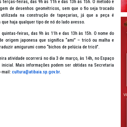
 terças-feiras, das 9h às 11h e das 13h às 15h. O método é
agem de desenhos geométricos, sem que o fio seja trocado
utilizada na construção de tapeçarias, já que a peça é
que haja qualquer tipo de nó do lado avesso.
 quintas-feiras, das 9h às 11h e das 13h às 15h. O nome do
de origem japonesa que significa “ami” – tricô ou malha e
raduzir amigurumi como “bichos de pelúcia de tricô”.
ira atividade ocorrerá no dia 3 de março, às 14h, no Espaço
 inicial. Mais informações podem ser obtidas na Secretaria
e-mail:
cultura@atibaia.sp.gov.br
.