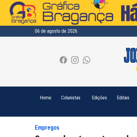
06 de agosto de 2026
Home
Colunistas
Edições
Editais
Empregos