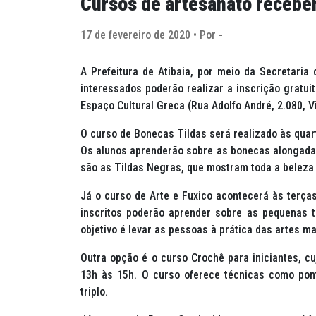
Cursos de artesanato recebe
17 de fevereiro de 2020 • Por -
A Prefeitura de Atibaia, por meio da Secretaria 
interessados poderão realizar a inscrição gratui
Espaço Cultural Greca (Rua Adolfo André, 2.080, 
O curso de Bonecas Tildas será realizado às quart
Os alunos aprenderão sobre as bonecas alongadas
são as Tildas Negras, que mostram toda a beleza 
Já o curso de Arte e Fuxico acontecerá às terças
inscritos poderão aprender sobre as pequenas tr
objetivo é levar as pessoas à prática das artes m
Outra opção é o curso Crochê para iniciantes, cu
13h às 15h. O curso oferece técnicas como ponto
triplo.