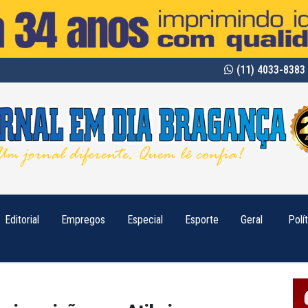
(11) 4033-8383 
Editorial
Empregos
Especial
Esporte
Geral
Polí