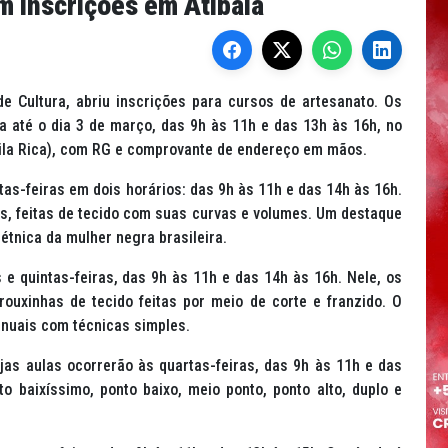
m inscrições em Atibaia
de Cultura, abriu inscrições para cursos de artesanato. Os
ta até o dia 3 de março, das 9h às 11h e das 13h às 16h, no
Vila Rica), com RG e comprovante de endereço em mãos.
as-feiras em dois horários: das 9h às 11h e das 14h às 16h.
, feitas de tecido com suas curvas e volumes. Um destaque
étnica da mulher negra brasileira.
 e quintas-feiras, das 9h às 11h e das 14h às 16h. Nele, os
ouxinhas de tecido feitas por meio de corte e franzido. O
anuais com técnicas simples.
jas aulas ocorrerão às quartas-feiras, das 9h às 11h e das
 baixíssimo, ponto baixo, meio ponto, ponto alto, duplo e