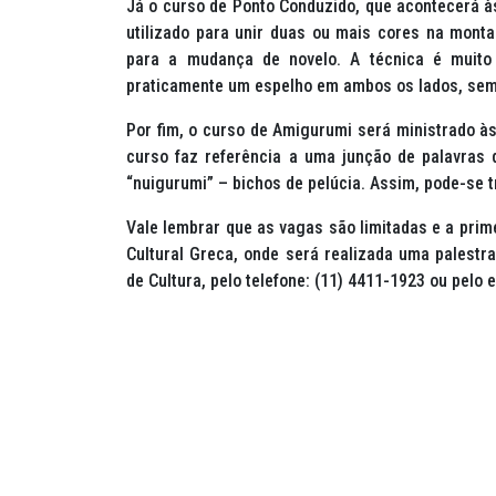
Já o curso de Ponto Conduzido, que acontecerá às
utilizado para unir duas ou mais cores na mont
para a mudança de novelo. A técnica é muito 
praticamente um espelho em ambos os lados, sem 
Por fim, o curso de Amigurumi será ministrado às
curso faz referência a uma junção de palavras 
“nuigurumi” – bichos de pelúcia. Assim, pode-se t
Vale lembrar que as vagas são limitadas e a prime
Cultural Greca, onde será realizada uma palestra
de Cultura, pelo telefone: (11) 4411-1923 ou pelo 