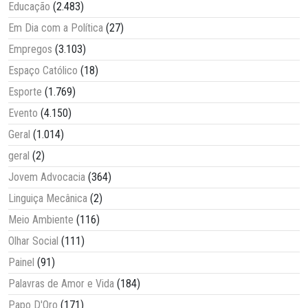
Educação
(2.483)
Em Dia com a Política
(27)
Empregos
(3.103)
Espaço Católico
(18)
Esporte
(1.769)
Evento
(4.150)
Geral
(1.014)
geral
(2)
Jovem Advocacia
(364)
Linguiça Mecânica
(2)
Meio Ambiente
(116)
Olhar Social
(111)
Painel
(91)
Palavras de Amor e Vida
(184)
Papo D'Oro
(171)