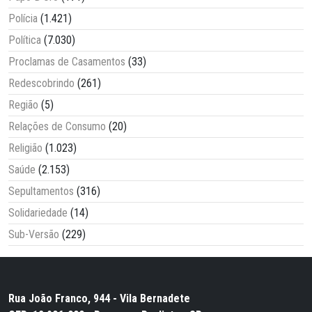
Polícia
(1.421)
Política
(7.030)
Proclamas de Casamentos
(33)
Redescobrindo
(261)
Região
(5)
Relações de Consumo
(20)
Religião
(1.023)
Saúde
(2.153)
Sepultamentos
(316)
Solidariedade
(14)
Sub-Versão
(229)
Rua João Franco, 944 - Vila Bernadete