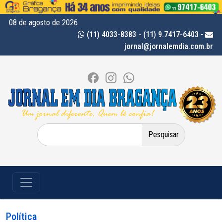
08 de agosto de 2026
(11) 4033-8383 - (11) 9.7417-6403
-
jornal@jornalemdia.com.br
Pesquisar
por:
Política