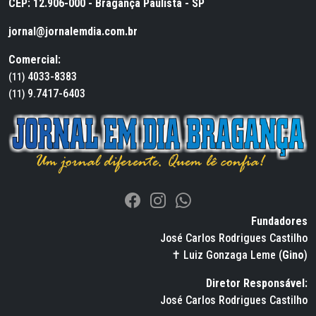
CEP: 12.906-000 - Bragança Paulista - SP
jornal@jornalemdia.com.br
Comercial:
4033-8383
(11)
9.7417-6403
(11)
Fundadores
José Carlos Rodrigues Castilho
✝ Luiz Gonzaga Leme (
Gino
)
Diretor Responsável:
José Carlos Rodrigues Castilho