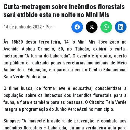
Curta-metragem sobre incêndios florestais
será exibido esta no noite no Mini Mis
14 de junho de 2022 • Por -
Às 18h30 desta terça-feira, 14, o Mini Mis, localizado na
Avenida Alpheu Grimello, 50, no Taboão, exibirá o curta-
metragem “A turma do Labareda”. O evento é gratuito, aberto
ao público e realizado pelas secretarias municipais de Meio
Ambiente e Educação, em parceria com o Centro Educacional
Sala Verde Pindorama.
O filme busca, de forma leve e educativa, conscientizar a
população sobre os impactos dos incêndios florestais para a
fauna, a flora e também para as pessoas. O Circuito Tela Verde
integra a programação do Junho VerdeAzul no município.
Sinopse: “A mascote brasileira de prevenção e combate aos
incêndios florestais – Labareda, dá uma verdadeira aula para