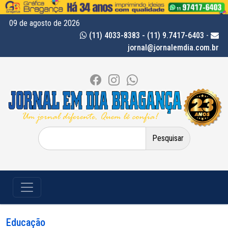
09 de agosto de 2026
(11) 4033-8383 - (11) 9.7417-6403
-
jornal@jornalemdia.com.br
Pesquisar
por:
Educação