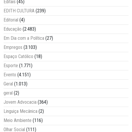
Editais
(45)
EDITH CULTURA
(239)
Editorial
(4)
Educação
(2.483)
Em Dia com a Política
(27)
Empregos
(3.103)
Espaço Católico
(18)
Esporte
(1.771)
Evento
(4.151)
Geral
(1.013)
geral
(2)
Jovem Advocacia
(364)
Linguiça Mecânica
(2)
Meio Ambiente
(116)
Olhar Social
(111)