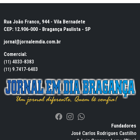
Rua João Franco, 944 - Vila Bernadete
CEP: 12.906-000 - Bragança Paulista - SP
jornal@jornalemdia.com.br
Comercial:
4033-8383
(11)
9.7417-6403
(11)
Fundadores
José Carlos Rodrigues Castilho