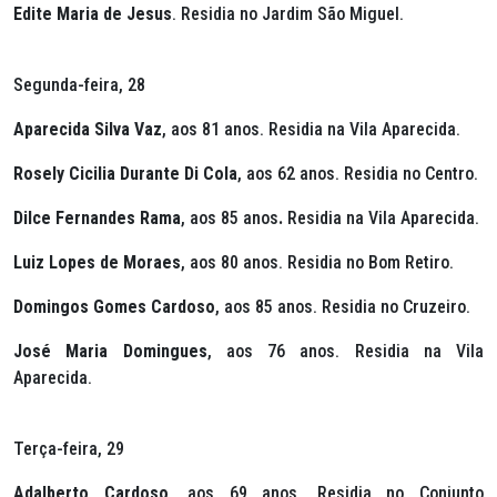
Edite Maria de Jesus
. Residia no Jardim São Miguel.
Segunda-feira, 28
Aparecida Silva Vaz
, aos 81 anos. Residia na Vila Aparecida.
Rosely Cicilia Durante Di Cola
, aos 62 anos. Residia no Centro.
Dilce Fernandes Rama
, aos 85 anos
.
Residia na Vila Aparecida.
Luiz Lopes de Moraes
, aos 80 anos. Residia no Bom Retiro.
Domingos Gomes Cardoso
, aos 85 anos. Residia no Cruzeiro.
José Maria Domingues
, aos 76 anos. Residia na Vila
Aparecida.
Terça-feira, 29
Adalberto Cardoso
, aos 69 anos. Residia no Conjunto