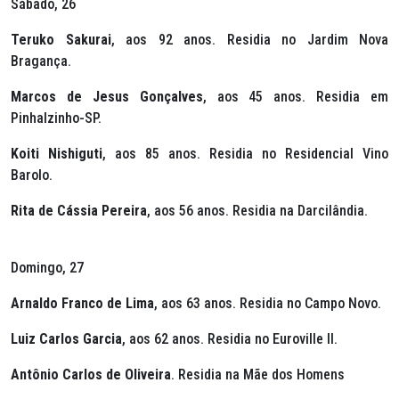
Sábado, 26
Teruko Sakurai
, aos 92 anos. Residia no Jardim Nova
Bragança.
Marcos de Jesus Gonçalves
, aos 45 anos. Residia em
Pinhalzinho-SP.
Koiti Nishiguti
, aos 85 anos. Residia no Residencial Vino
Barolo.
Rita de Cássia Pereira
, aos 56 anos. Residia na Darcilândia.
Domingo, 27
Arnaldo Franco de Lima
, aos 63 anos. Residia no Campo Novo.
Luiz Carlos Garcia
, aos 62 anos. Residia no Euroville II.
Antônio Carlos de Oliveira
. Residia na Mãe dos Homens