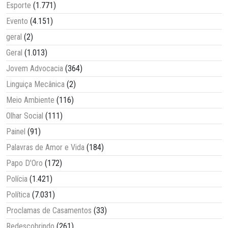
Esporte
(1.771)
Evento
(4.151)
geral
(2)
Geral
(1.013)
Jovem Advocacia
(364)
Linguiça Mecânica
(2)
Meio Ambiente
(116)
Olhar Social
(111)
Painel
(91)
Palavras de Amor e Vida
(184)
Papo D'Oro
(172)
Polícia
(1.421)
Política
(7.031)
Proclamas de Casamentos
(33)
Redescobrindo
(261)