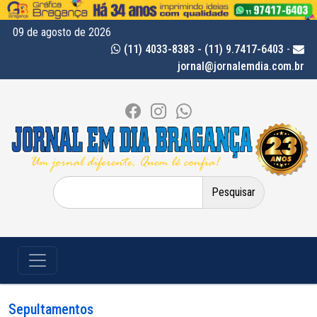
09 de agosto de 2026
(11) 4033-8383 - (11) 9.7417-6403
-
jornal@jornalemdia.com.br
Pesquisar
por:
Sepultamentos