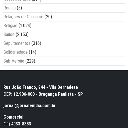
Região
(5)
Relações de Consumo
(20)
Religião
(1.024)
Saúde
(2.153)
Sepultamentos
(316)
Solidariedade
(14)
Sub-Versão
(229)
Rua João Franco, 944 - Vila Bernadete
CEP: 12.906-000 - Bragança Paulista - SP
jornal@jornalemdia.com.br
Comercial:
4033-8383
(11)