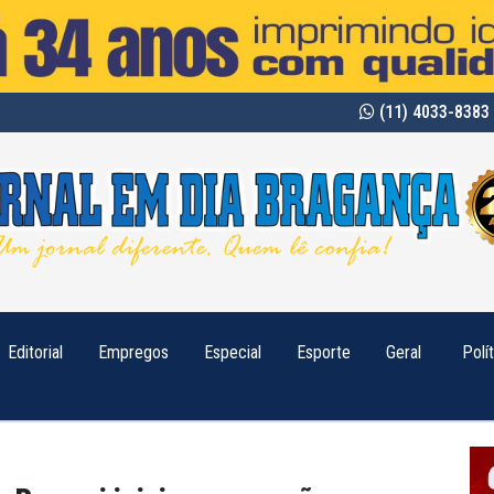
(11) 4033-8383 
Editorial
Empregos
Especial
Esporte
Geral
Polí