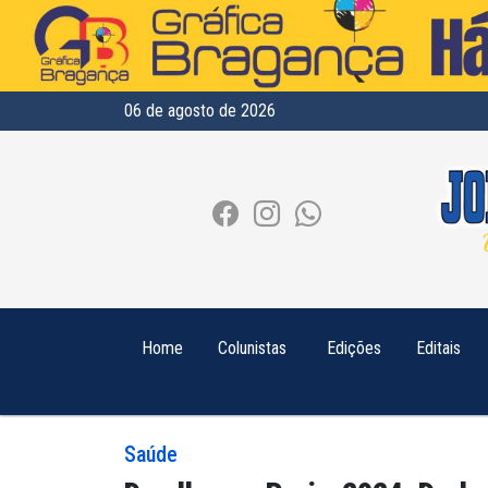
06 de agosto de 2026
Home
Colunistas
Edições
Editais
Saúde