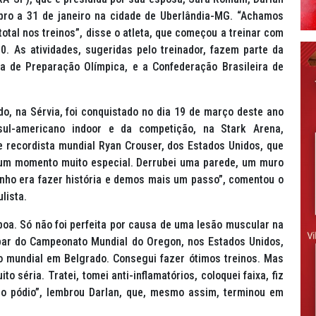
ro a 31 de janeiro na cidade de Uberlândia-MG. “Achamos
otal nos treinos”, disse o atleta, que começou a treinar com
. As atividades, sugeridas pelo treinador, fazem parte da
a de Preparação Olímpica, e a Confederação Brasileira de
o, na Sérvia, foi conquistado no dia 19 de março deste ano
sul-americano
indoor
e da competição, na Stark Arena,
e recordista mundial Ryan Crouser, dos Estados Unidos, que
 um momento muito especial. Derrubei uma parede, um muro
sonho era fazer história e demos mais um passo”, comentou o
lista.
oa. Só não foi perfeita por causa de uma lesão muscular na
ipar do Campeonato Mundial do Oregon, nos Estados Unidos,
o mundial em Belgrado. Consegui fazer ótimos treinos. Mas
o séria. Tratei, tomei anti-inflamatórios, coloquei faixa, fiz
lo pódio”, lembrou Darlan, que, mesmo assim, terminou em