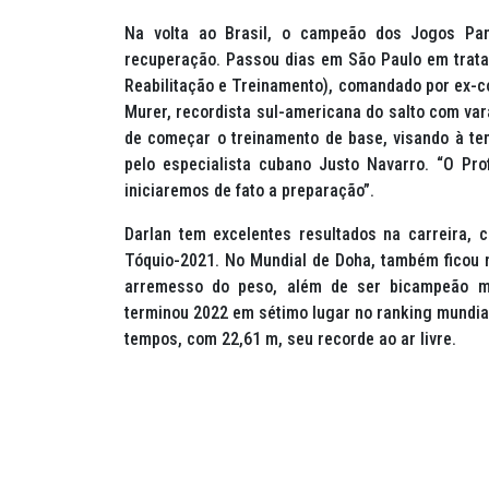
Na volta ao Brasil, o campeão dos Jogos Pa
recuperação. Passou dias em São Paulo em tratam
Reabilitação e Treinamento), comandado por ex-
Murer, recordista sul-americana do salto com var
de começar o treinamento de base, visando à tem
pelo especialista cubano Justo Navarro. “O Pro
iniciaremos de fato a preparação”.
Darlan tem excelentes resultados na carreira,
Tóquio-2021. No Mundial de Doha, também ficou n
arremesso do peso, além de ser bicampeão mun
terminou 2022 em sétimo lugar no
ranking
mundial
tempos, com 22,61 m, seu recorde ao ar livre.