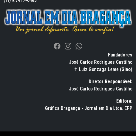
9.7417-6403
(11)
Fundadores
José Carlos Rodrigues Castilho
✝ Luiz Gonzaga Leme (
Gino
)
Diretor Responsável:
José Carlos Rodrigues Castilho
Editora:
Gráfica Bragança - Jornal em Dia Ltda. EPP