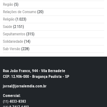
Região
(5)
Relações de Consumo
(20)
Religião
(1.023)
Saúde
(2.151)
Sepultamentos
(315)
Solidariedade
(14)
Sub-Versão
(228)
Rua João Franco, 944 - Vila Bernadete
CEP: 12.906-000 - Bragança Paulista - SP
jornal@jornalemdia.com.br
Comercial:
4033-8383
(11)