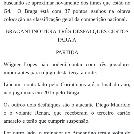
buscando se aproximar novamente dos times que estão no
G4.
O Braga está com 37 pontos ganhos na oitava
colocação na classificação geral da competição nacional.
BRAGANTINO TERÁ TRÊS DESFALQUES CERTOS
PARA A
PARTIDA
Wágner Lopes não poderá contar com três jogadores
importantes para o jogo desta terça à noite.
Lincom, contratado pelo Corinthians até o final do ano,
não joga mais em 2015 pelo Braga.
Os outros dois desfalques são o atacante Diego Maurício
e o volante Renan, que receberam o terceiro cartão
amarelo e terão que cumprir suspensão.
Por outro lado, o treinador do Bragantino terá a volta do