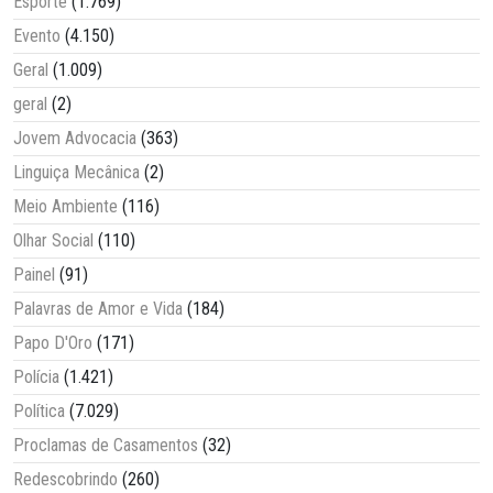
Esporte
(1.769)
Evento
(4.150)
Geral
(1.009)
geral
(2)
Jovem Advocacia
(363)
Linguiça Mecânica
(2)
Meio Ambiente
(116)
Olhar Social
(110)
Painel
(91)
Palavras de Amor e Vida
(184)
Papo D'Oro
(171)
Polícia
(1.421)
Política
(7.029)
Proclamas de Casamentos
(32)
Redescobrindo
(260)