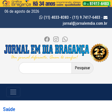
06 de agosto de 2026
(11) 4033-8383 - (11) 9.7417-6403
-
jornal@jornalemdia.com.br
Pesquisar
por:
Saúde