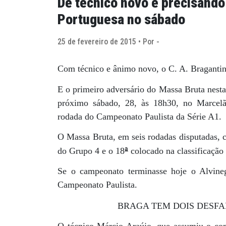
De técnico novo e precisando 
Portuguesa no sábado
25 de fevereiro de 2015 • Por -
Com técnico e ânimo novo, o C. A. Bragantin
E o primeiro adversário do Massa Bruta nesta
próximo sábado, 28, às 18h30, no Marcelão
rodada do Campeonato Paulista da Série A1.
O Massa Bruta, em seis rodadas disputadas, c
ª
do Grupo 4 e o 18
colocado na classificação 
Se o campeonato terminasse hoje o Alvineg
Campeonato Paulista.
BRAGA TEM DOIS DESFA