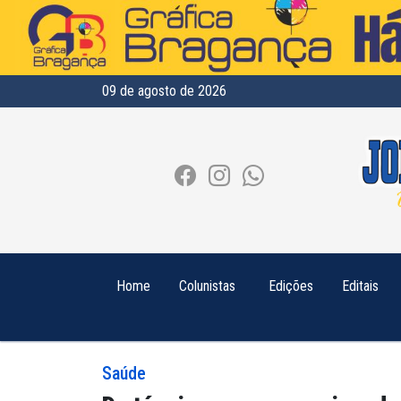
09 de agosto de 2026
Home
Colunistas
Edições
Editais
Saúde