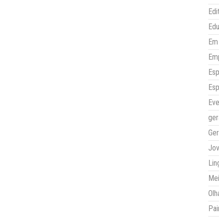
Edi
Ed
Em 
Em
Esp
Esp
Eve
ger
Ger
Jo
Lin
Mei
Olh
Pai