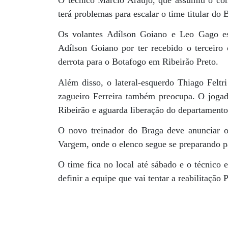
O técnico Márcio Araújo, que assumiu o com
terá problemas para escalar o time titular do
Os volantes Adílson Goiano e Leo Gago es
Adílson Goiano por ter recebido o terceiro
derrota para o Botafogo em Ribeirão Preto.
Além disso, o lateral-esquerdo Thiago Felt
zagueiro Ferreira também preocupa. O jogad
Ribeirão e aguarda liberação do departament
O novo treinador do Braga deve anunciar o t
Vargem, onde o elenco segue se preparando pa
O time fica no local até sábado e o técnico 
definir a equipe que vai tentar a reabilitação P