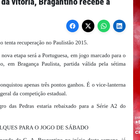
da vitória, Bragantino recebe a
o tenta recuperação no Paulistão 2015.
 nova etapa será a Portuguesa, em jogo marcado para o
, em Bragança Paulista, partida válida pela sétima
onquistou apenas três pontos ganhos. É o vice-lanterna
geral da competição estadual.
ro das Pedras estaria rebaixado para a Série A2 do
LQUES PARA O JOGO DE SÁBADO