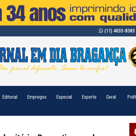
(11) 4033-8383 
Editorial
Empregos
Especial
Esporte
Geral
Polí