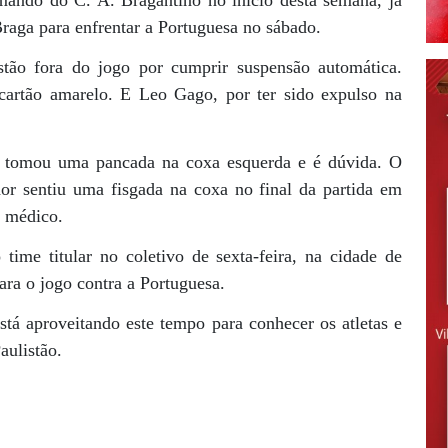
ando do C. A. Bragantino no início desta semana, já
 Braga para enfrentar a Portuguesa no sábado.
tão fora do jogo por cumprir suspensão automática.
 cartão amarelo. E Leo Gago, por ter sido expulso na
ri tomou uma pancada na coxa esquerda e é dúvida. O
or sentiu uma fisgada na coxa no final da partida em
o médico.
ime titular no coletivo de sexta-feira, na cidade de
ra o jogo contra a Portuguesa.
está aproveitando este tempo para conhecer os atletas e
aulistão.