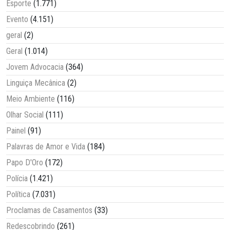
Esporte
(1.771)
Evento
(4.151)
geral
(2)
Geral
(1.014)
Jovem Advocacia
(364)
Linguiça Mecânica
(2)
Meio Ambiente
(116)
Olhar Social
(111)
Painel
(91)
Palavras de Amor e Vida
(184)
Papo D'Oro
(172)
Polícia
(1.421)
Política
(7.031)
Proclamas de Casamentos
(33)
Redescobrindo
(261)