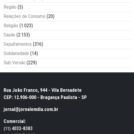
Região
(5)
Relações de Consumo
(20)
Religião
(1.023)
Saúde
(2.153)
Sepultamentos
(316)
Solidariedade
(14)
Sub-Versão
(229)
Rua João Franco, 944 - Vila Bernadete
CEP: 12.906-000 - Bragança Paulista - SP
jornal@jornalemdia.com.br
Comercial:
4033-8383
(11)