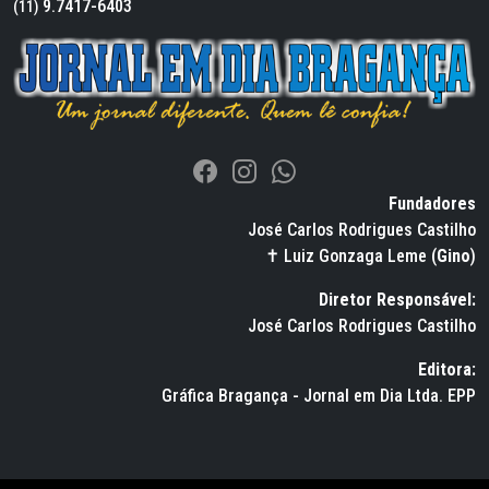
9.7417-6403
(11)
Fundadores
José Carlos Rodrigues Castilho
✝ Luiz Gonzaga Leme (
Gino
)
Diretor Responsável:
José Carlos Rodrigues Castilho
Editora:
Gráfica Bragança - Jornal em Dia Ltda. EPP