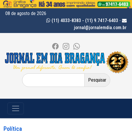
08 de agosto de 2026
(11) 4033-8383 - (11) 9.7417-6403
-
jornal@jornalemdia.com.br
Pesquisar
por:
Política