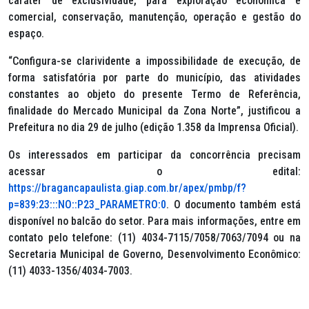
caráter de exclusividade, para exploração econômica e
comercial, conservação, manutenção, operação e gestão do
espaço.
“Configura-se clarividente a impossibilidade de execução, de
forma satisfatória por parte do município, das atividades
constantes ao objeto do presente Termo de Referência,
finalidade do Mercado Municipal da Zona Norte”, justificou a
Prefeitura no dia 29 de julho (edição 1.358 da Imprensa Oficial).
Os interessados em participar da concorrência precisam
acessar o edital:
https://bragancapaulista.giap.com.br/apex/pmbp/f?
p=839:23:::NO::P23_PARAMETRO:0
. O documento também está
disponível no balcão do setor. Para mais informações, entre em
contato pelo telefone: (11) 4034-7115/7058/7063/7094 ou na
Secretaria Municipal de Governo, Desenvolvimento Econômico:
(11) 4033-1356/4034-7003.