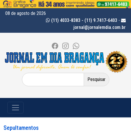
08 de agosto de 2026
(11) 4033-8383 - (11) 9.7417-6403
-
jornal@jornalemdia.com.br
Pesquisar
por:
Sepultamentos