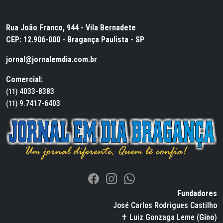
Rua João Franco, 944 - Vila Bernadete
CEP: 12.906-000 - Bragança Paulista - SP
jornal@jornalemdia.com.br
Comercial:
4033-8383
(11)
9.7417-6403
(11)
Fundadores
José Carlos Rodrigues Castilho
✝ Luiz Gonzaga Leme (
Gino
)