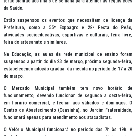
terão plantão aos finais de semana para atender as requisições
da Saúde.
Estão suspensos os eventos que necessitam de licença da
Prefeitura, como a 55º Expoagro e 28º Festa do Peão,
atividades socioeducativas, esportivas e culturais, feira livre,
feira do artesanato e similares.
Na Educação, as aulas da rede municipal de ensino foram
suspensas a partir do dia 23 de março, próxima segunda-feira,
estabelecendo adoção gradual da medida no período de 17 a 20
de março.
O Mercado Municipal também tem novo horário de
funcionamento, devendo funcionar de segunda a sexta-feira,
em horário comercial, e fechar aos sábados e domingos. O
Centro de Abastecimento (Ceasinha), no Jardim Fraternidade,
funcionará apenas para atendimento aos atacadistas.
O Velório Municipal funcionará no período das 7h às 19h. A