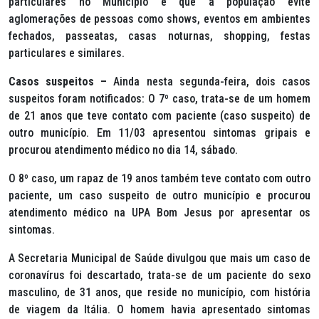
particulares no Município e que a população evite
aglomerações de pessoas como shows, eventos em ambientes
fechados, passeatas, casas noturnas, shopping, festas
particulares e similares.
Casos suspeitos –
Ainda nesta segunda-feira, dois casos
suspeitos foram notificados: O 7º caso, trata-se de um homem
de 21 anos que teve contato com paciente (caso suspeito) de
outro município. Em 11/03 apresentou sintomas gripais e
procurou atendimento médico no dia 14, sábado.
O 8º caso, um rapaz de 19 anos também teve contato com outro
paciente, um caso suspeito de outro município e procurou
atendimento médico na UPA Bom Jesus por apresentar os
sintomas.
A Secretaria Municipal de Saúde divulgou que mais um caso de
coronavírus foi descartado, trata-se de um paciente do sexo
masculino, de 31 anos, que reside no município, com história
de viagem da Itália. O homem havia apresentado sintomas