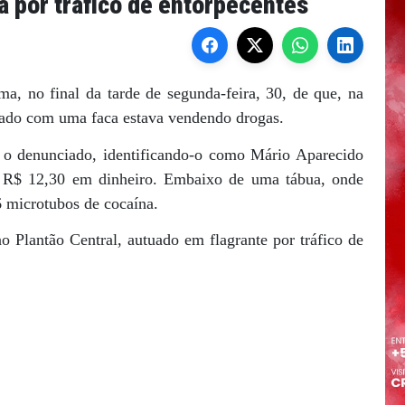
 por tráfico de entorpecentes
ma, no final da tarde de segunda-feira, 30, de que, na
ado com uma faca estava vendendo drogas.
u o denunciado, identificando-o como Mário Aparecido
e R$ 12,30 em dinheiro. Embaixo de uma tábua, onde
 microtubos de cocaína.
o Plantão Central, autuado em flagrante por tráfico de