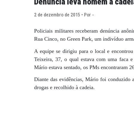
Denúncia leva homem à cadeia
2 de dezembro de 2015 • Por -
Policiais militares receberam denúncia anôni
Rua Cinco, no Green Park, um indivíduo arm
A equipe se dirigiu para o local e encontro
Teixeira, 37, o qual estava com uma faca 
Mário estava sentado, os PMs encontraram 26
Diante das evidências, Mário foi conduzido a
drogas e recolhido à cadeia.