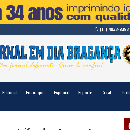
(11) 4033-8383 
Editorial
Empregos
Especial
Esporte
Geral
Polí