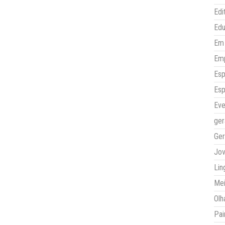
Edi
Ed
Em 
Em
Esp
Esp
Eve
ger
Ger
Jo
Lin
Mei
Olh
Pai