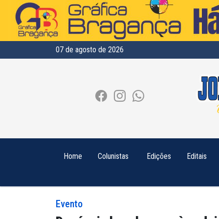
07 de agosto de 2026
Home
Colunistas
Edições
Editais
Evento