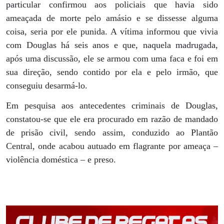
particular confirmou aos policiais que havia sido
ameaçada de morte pelo amásio e se dissesse alguma
coisa, seria por ele punida. A vítima informou que vivia
com Douglas há seis anos e que, naquela madrugada,
após uma discussão, ele se armou com uma faca e foi em
sua direção, sendo contido por ela e pelo irmão, que
conseguiu desarmá-lo.
Em pesquisa aos antecedentes criminais de Douglas,
constatou-se que ele era procurado em razão de mandado
de prisão civil, sendo assim, conduzido ao Plantão
Central, onde acabou autuado em flagrante por ameaça –
violência doméstica – e preso.