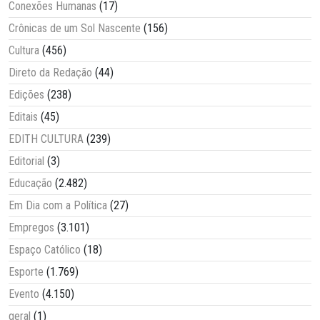
Conexões Humanas
(17)
Crônicas de um Sol Nascente
(156)
Cultura
(456)
Direto da Redação
(44)
Edições
(238)
Editais
(45)
EDITH CULTURA
(239)
Editorial
(3)
Educação
(2.482)
Em Dia com a Política
(27)
Empregos
(3.101)
Espaço Católico
(18)
Esporte
(1.769)
Evento
(4.150)
geral
(1)