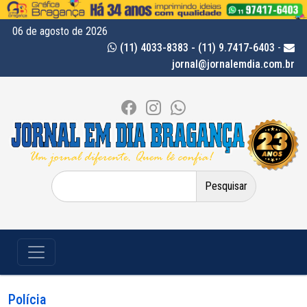
06 de agosto de 2026
(11) 4033-8383 - (11) 9.7417-6403
-
jornal@jornalemdia.com.br
Pesquisar
por:
Polícia