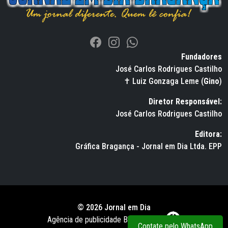
Fundadores
José Carlos Rodrigues Castilho
✝ Luiz Gonzaga Leme (
Gino
)
Diretor Responsável:
José Carlos Rodrigues Castilho
Editora:
Gráfica Bragança - Jornal em Dia Ltda. EPP
© 2026 Jornal em Dia
Agência de publicidade BWS RUSSO
Contate pelo WhatsApp