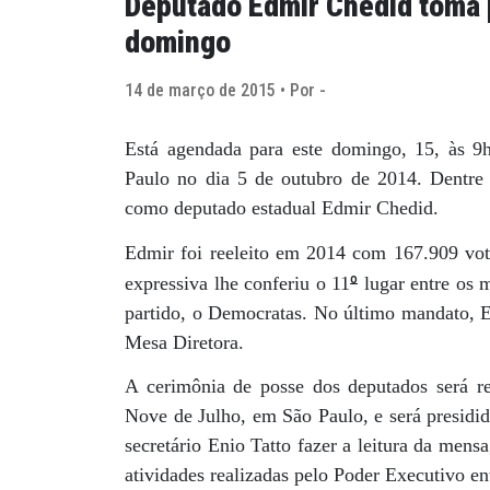
Deputado Edmir Chedid toma 
domingo
14 de março de 2015 • Por -
Está agendada para este domingo, 15, às 9h
Paulo no dia 5 de outubro de 2014. Dentre 
como deputado estadual Edmir Chedid.
Edmir foi reeleito em 2014 com 167.909 vot
º
expressiva lhe conferiu o 11
lugar entre os m
partido, o Democratas. No último mandato, E
Mesa Diretora.
A cerimônia de posse dos deputados será re
Nove de Julho, em São Paulo, e será presidid
secretário Enio Tatto fazer a leitura da mens
atividades realizadas pelo Poder Executivo en