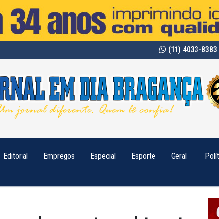
(11) 4033-8383 
Editorial
Empregos
Especial
Esporte
Geral
Polí