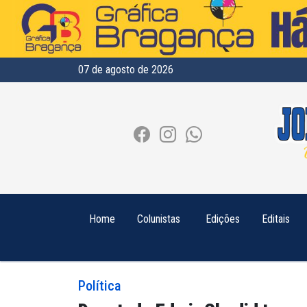
07 de agosto de 2026
Home
Colunistas
Edições
Editais
Política