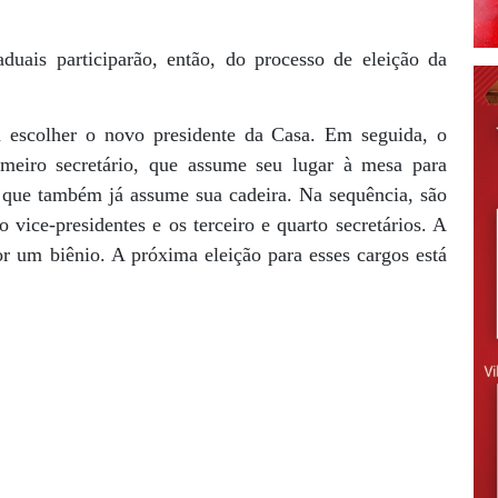
uais participarão, então, do processo de eleição da
a escolher o novo presidente da Casa. Em seguida, o
imeiro secretário, que assume seu lugar à mesa para
 que também já assume sua cadeira. Na sequência, são
o vice-presidentes e os terceiro e quarto secretários. A
r um biênio. A próxima eleição para esses cargos está