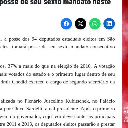
posse de seu sexto mandato neste
, a posse dos 94 deputados estaduais eleitos em São
eles, tomará posse de seu sexto mandato consecutivo
os, 37% a mais do que na eleição de 2010. A votação
ais votados do estado e o primeiro lugar dentro de seu
dmir Chedid exerceu o cargo de segundo secretário da
alizada no Plenário Juscelino Kubitschek, no Palácio
a por Chico Sardelli, atual presidente. Após o primeiro
agem do governador, cujo teor deve conter as principais
tre 2011 e 2013, os deputados eleitos passarão a prestar