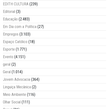
EDITH CULTURA
(239)
Editorial
(3)
Educação
(2.483)
Em Dia com a Política
(27)
Empregos
(3.103)
Espaço Católico
(18)
Esporte
(1.771)
Evento
(4.151)
geral
(2)
Geral
(1.014)
Jovem Advocacia
(364)
Linguiça Mecânica
(2)
Meio Ambiente
(116)
Olhar Social
(111)