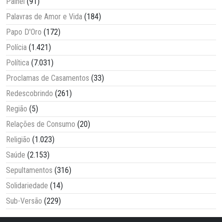
Painel
(91)
Palavras de Amor e Vida
(184)
Papo D'Oro
(172)
Polícia
(1.421)
Política
(7.031)
Proclamas de Casamentos
(33)
Redescobrindo
(261)
Região
(5)
Relações de Consumo
(20)
Religião
(1.023)
Saúde
(2.153)
Sepultamentos
(316)
Solidariedade
(14)
Sub-Versão
(229)