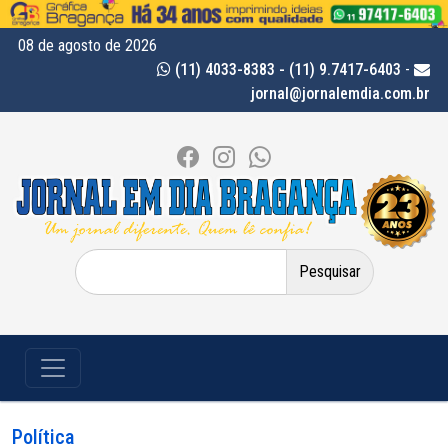
08 de agosto de 2026
(11) 4033-8383 - (11) 9.7417-6403
-
jornal@jornalemdia.com.br
Pesquisar
por:
Política