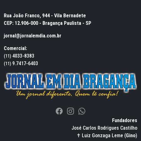
Rua João Franco, 944 - Vila Bernadete
CEP: 12.906-000 - Bragança Paulista - SP
jornal@jornalemdia.com.br
Comercial:
4033-8383
(11)
9.7417-6403
(11)
Fundadores
José Carlos Rodrigues Castilho
✝ Luiz Gonzaga Leme (
Gino
)