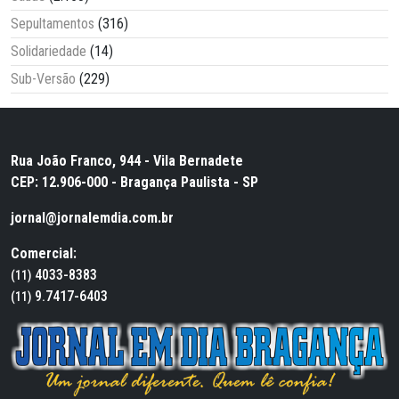
Sepultamentos
(316)
Solidariedade
(14)
Sub-Versão
(229)
Rua João Franco, 944 - Vila Bernadete
CEP: 12.906-000 - Bragança Paulista - SP
jornal@jornalemdia.com.br
Comercial:
4033-8383
(11)
9.7417-6403
(11)