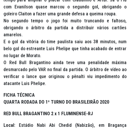
com Evanilson quase marcou o segundo gol, obrigando o
goleiro Claiton a fazer uma grande defesa a queima roupa.
No segundo tempo o jogo foi muito truncando e faltoso,
obrigando o árbitro da partida a distribuir vários cartões
amarelos.
E o gol da vitória do time paulista saiu aos 38 minutos, num
belo gol do estreante Luis Phelipe que tinha acabado de entrar
no lugar de Morato.
O Red Bull Bragantino ainda teve uma penalidade máxima
desmarcado pelo VAR no final da partida. O árbitro de vídeo ao
verificar o lance que originou o pênalti viu impedimento do
atacante Luis Phelipe.
FICHA TÉCNICA
QUARTA RODADA DO 1º TURNO DO BRASILEIRÃO 2020
RED BULL BRAGANTINO 2 x 1 FLUMINENSE-RJ
Local
: Estádio Nabi Abi Chedid (Nabizão), em Bragança