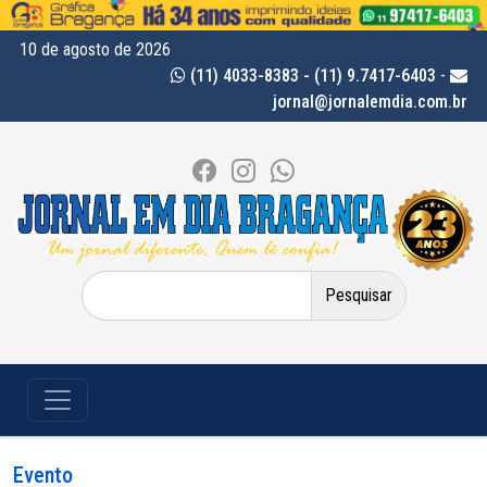
10 de agosto de 2026
(11) 4033-8383 - (11) 9.7417-6403
-
jornal@jornalemdia.com.br
Pesquisar
por:
Evento