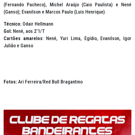
(Fernando Pacheco), Michel Araújo (Caio Paulista) e Nenê
(Ganso); Evanilson e Marcos Paulo (Luis Henrique).
Técnico:
Odair Hellmann
Gol:
Nenê, aos 2’1/T
Cartões amarelos
: Nenê, Yuri Lima, Egídio, Evanilson, Igor
Julião e Ganso
Fotos:
Ari Ferreira/Red Bull Bragantino