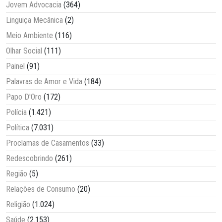
Jovem Advocacia
(364)
Linguiça Mecânica
(2)
Meio Ambiente
(116)
Olhar Social
(111)
Painel
(91)
Palavras de Amor e Vida
(184)
Papo D'Oro
(172)
Polícia
(1.421)
Política
(7.031)
Proclamas de Casamentos
(33)
Redescobrindo
(261)
Região
(5)
Relações de Consumo
(20)
Religião
(1.024)
Saúde
(2.153)