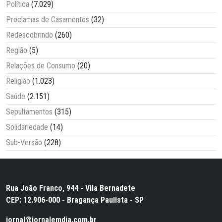
Política
(7.029)
Proclamas de Casamentos
(32)
Redescobrindo
(260)
Região
(5)
Relações de Consumo
(20)
Religião
(1.023)
Saúde
(2.151)
Sepultamentos
(315)
Solidariedade
(14)
Sub-Versão
(228)
Rua João Franco, 944 - Vila Bernadete
CEP: 12.906-000 - Bragança Paulista - SP
jornal@jornalemdia.com.br