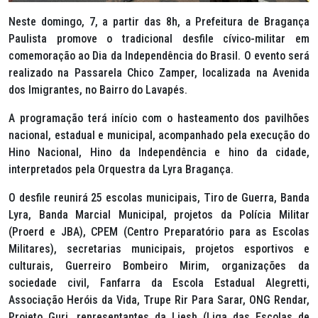
Neste domingo, 7, a partir das 8h, a Prefeitura de Bragança
Paulista promove o tradicional desfile cívico-militar em
comemoração ao Dia da Independência do Brasil. O evento será
realizado na Passarela Chico Zamper, localizada na Avenida
dos Imigrantes, no Bairro do Lavapés.
A programação terá início com o hasteamento dos pavilhões
nacional, estadual e municipal, acompanhado pela execução do
Hino Nacional, Hino da Independência e hino da cidade,
interpretados pela Orquestra da Lyra Bragança.
O desfile reunirá 25 escolas municipais, Tiro de Guerra, Banda
Lyra, Banda Marcial Municipal, projetos da Polícia Militar
(Proerd e JBA), CPEM (Centro Preparatório para as Escolas
Militares), secretarias municipais, projetos esportivos e
culturais, Guerreiro Bombeiro Mirim, organizações da
sociedade civil, Fanfarra da Escola Estadual Alegretti,
Associação Heróis da Vida, Trupe Rir Para Sarar, ONG Rendar,
Projeto Guri, representantes da Liesb (Liga das Escolas de