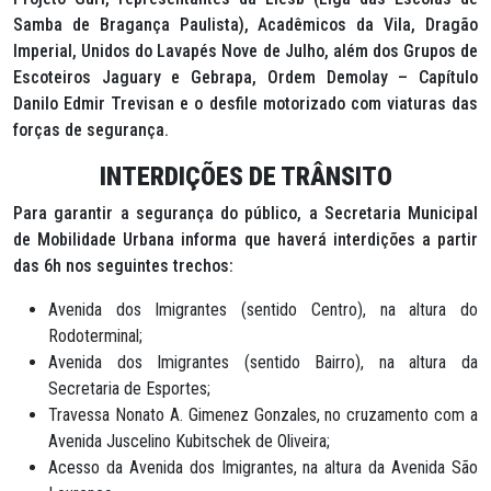
Samba de Bragança Paulista), Acadêmicos da Vila, Dragão
Imperial, Unidos do Lavapés Nove de Julho, além dos Grupos de
Escoteiros Jaguary e Gebrapa, Ordem Demolay – Capítulo
Danilo Edmir Trevisan e o desfile motorizado com viaturas das
forças de segurança.
INTERDIÇÕES DE TRÂNSITO
Para garantir a segurança do público, a Secretaria Municipal
de Mobilidade Urbana informa que haverá interdições a partir
das 6h nos seguintes trechos:
Avenida dos Imigrantes (sentido Centro), na altura do
Rodoterminal;
Avenida dos Imigrantes (sentido Bairro), na altura da
Secretaria de Esportes;
Travessa Nonato A. Gimenez Gonzales, no cruzamento com a
Avenida Juscelino Kubitschek de Oliveira;
Acesso da Avenida dos Imigrantes, na altura da Avenida São