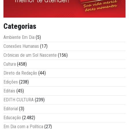
Categorias
Ambiente Em Dia
(5)
Conexões Humanas
(17)
Crônicas de um Sol Nascente
(156)
Cultura
(458)
Direto da Redação
(44)
Edições
(238)
Editais
(45)
EDITH CULTURA
(239)
Editorial
(3)
Educação
(2.482)
Em Dia com a Política
(27)