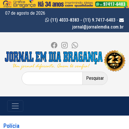
07 de agosto de 2026
(11) 4033-8383 - (11) 9.7417-6403
-
jornal@jornalemdia.com.br
Pesquisar
por:
Polícia